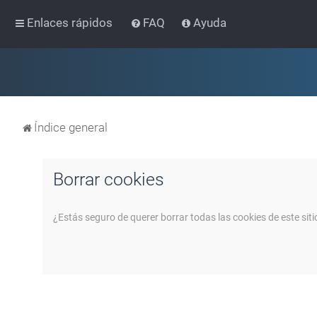
Enlaces rápidos
FAQ
Ayuda
Índice general
Borrar cookies
¿Estás seguro de querer borrar todas las cookies de este siti