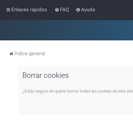
Enlaces rápidos
FAQ
Ayuda
Índice general
Borrar cookies
¿Estás seguro de querer borrar todas las cookies de este siti