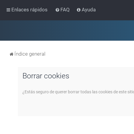
Enlaces rápidos
FAQ
Ayuda
Índice general
Borrar cookies
¿Estás seguro de querer borrar todas las cookies de este siti