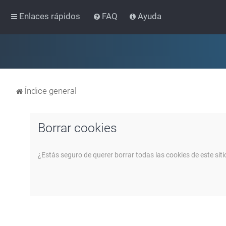
Enlaces rápidos
FAQ
Ayuda
Índice general
Borrar cookies
¿Estás seguro de querer borrar todas las cookies de este siti