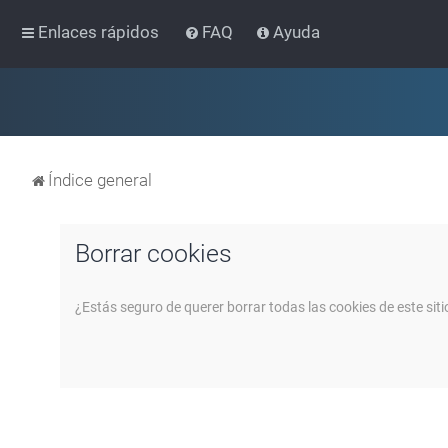
Enlaces rápidos
FAQ
Ayuda
Índice general
Borrar cookies
¿Estás seguro de querer borrar todas las cookies de este siti