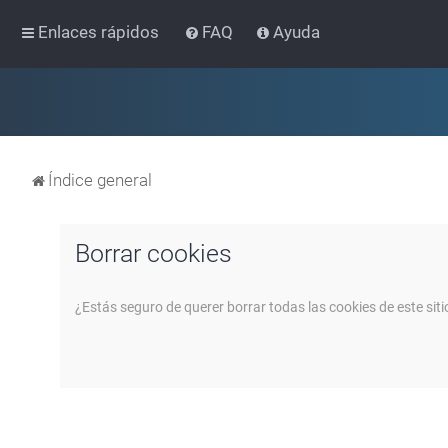
Enlaces rápidos
FAQ
Ayuda
Índice general
Borrar cookies
¿Estás seguro de querer borrar todas las cookies de este siti