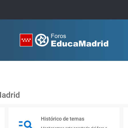
Madrid
Histórico de temas