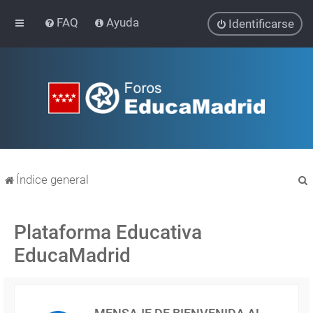
FAQ
Ayuda
Identificarse
Índice general
Plataforma Educativa
EducaMadrid
r