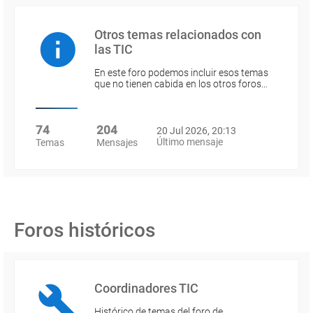
Otros temas relacionados con
las TIC
En este foro podemos incluir esos temas
que no tienen cabida en los otros foros…
74
204
20 Jul 2026, 20:13
Último mensaje
Temas
Mensajes
Foros históricos
Coordinadores TIC
Histórico de temas del foro de