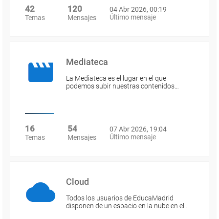
42
120
04 Abr 2026, 00:19
Último mensaje
Temas
Mensajes
Mediateca
La Mediateca es el lugar en el que
podemos subir nuestras contenidos…
16
54
07 Abr 2026, 19:04
Último mensaje
Temas
Mensajes
Cloud
Todos los usuarios de EducaMadrid
disponen de un espacio en la nube en el…