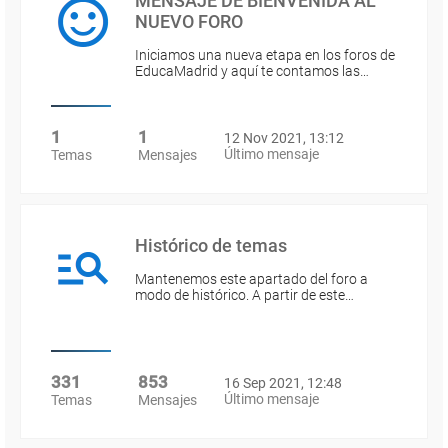
MENSAJE DE BIENVENIDA AL
NUEVO FORO
Iniciamos una nueva etapa en los foros de
EducaMadrid y aquí te contamos las…
1
1
12 Nov 2021, 13:12
Último mensaje
Temas
Mensajes
Histórico de temas
Mantenemos este apartado del foro a
modo de histórico. A partir de este…
331
853
16 Sep 2021, 12:48
Último mensaje
Temas
Mensajes