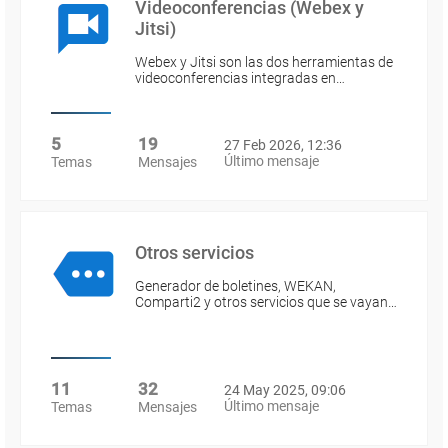
Videoconferencias (Webex y
Jitsi)
Webex y Jitsi son las dos herramientas de
videoconferencias integradas en…
5
19
27 Feb 2026, 12:36
Último mensaje
Temas
Mensajes
Otros servicios
Generador de boletines, WEKAN,
Comparti2 y otros servicios que se vayan…
11
32
24 May 2025, 09:06
Último mensaje
Temas
Mensajes