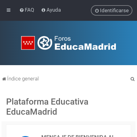
FAQ
Ayuda
Identificarse
Índice general
Plataforma Educativa
EducaMadrid
r