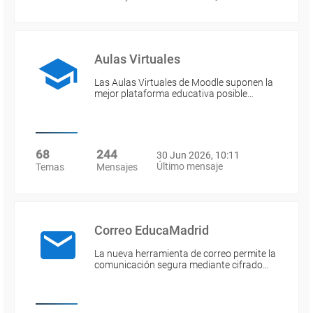
Aulas Virtuales
Las Aulas Virtuales de Moodle suponen la
mejor plataforma educativa posible…
68
244
30 Jun 2026, 10:11
Último mensaje
Temas
Mensajes
Correo EducaMadrid
La nueva herramienta de correo permite la
comunicación segura mediante cifrado…