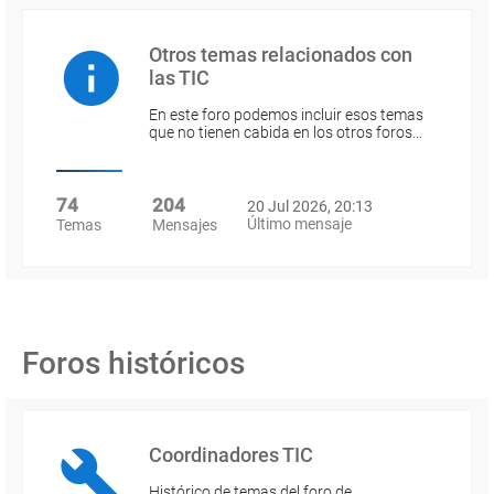
Otros temas relacionados con
las TIC
En este foro podemos incluir esos temas
que no tienen cabida en los otros foros…
74
204
20 Jul 2026, 20:13
Último mensaje
Temas
Mensajes
Foros históricos
Coordinadores TIC
Histórico de temas del foro de