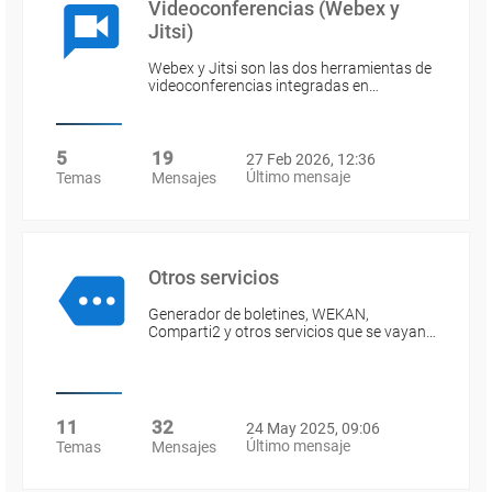
Videoconferencias (Webex y
Jitsi)
Webex y Jitsi son las dos herramientas de
videoconferencias integradas en…
5
19
27 Feb 2026, 12:36
Último mensaje
Temas
Mensajes
Otros servicios
Generador de boletines, WEKAN,
Comparti2 y otros servicios que se vayan…
11
32
24 May 2025, 09:06
Último mensaje
Temas
Mensajes