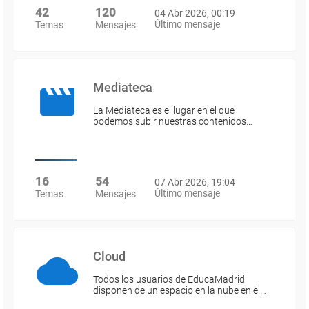
42
120
04 Abr 2026, 00:19
Último mensaje
Temas
Mensajes
Mediateca
La Mediateca es el lugar en el que
podemos subir nuestras contenidos…
16
54
07 Abr 2026, 19:04
Último mensaje
Temas
Mensajes
Cloud
Todos los usuarios de EducaMadrid
disponen de un espacio en la nube en el…