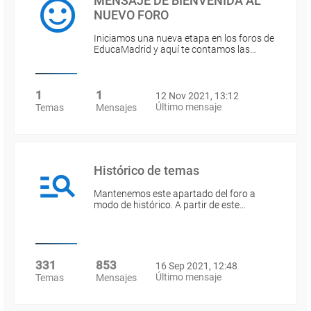
MENSAJE DE BIENVENIDA AL
NUEVO FORO
Iniciamos una nueva etapa en los foros de
EducaMadrid y aquí te contamos las…
1
1
12 Nov 2021, 13:12
Último mensaje
Temas
Mensajes
Histórico de temas
Mantenemos este apartado del foro a
modo de histórico. A partir de este…
331
853
16 Sep 2021, 12:48
Último mensaje
Temas
Mensajes