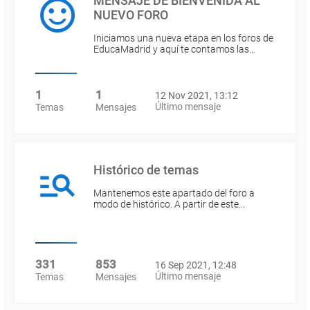
MENSAJE DE BIENVENIDA AL
NUEVO FORO
Iniciamos una nueva etapa en los foros de
EducaMadrid y aquí te contamos las…
1
1
12 Nov 2021, 13:12
Último mensaje
Temas
Mensajes
Histórico de temas
Mantenemos este apartado del foro a
modo de histórico. A partir de este…
331
853
16 Sep 2021, 12:48
Último mensaje
Temas
Mensajes