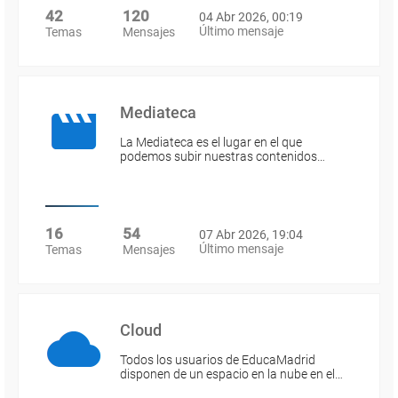
42
120
04 Abr 2026, 00:19
Último mensaje
Temas
Mensajes
Mediateca
La Mediateca es el lugar en el que
podemos subir nuestras contenidos…
16
54
07 Abr 2026, 19:04
Último mensaje
Temas
Mensajes
Cloud
Todos los usuarios de EducaMadrid
disponen de un espacio en la nube en el…