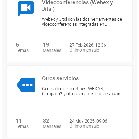
Videoconferencias (Webex y
Jitsi)
Webex y Jitsi son las dos herramientas de
videoconferencias integradas en…
5
19
27 Feb 2026, 12:36
Último mensaje
Temas
Mensajes
Otros servicios
Generador de boletines, WEKAN,
Comparti2 y otros servicios que se vayan…
11
32
24 May 2025, 09:06
Último mensaje
Temas
Mensajes