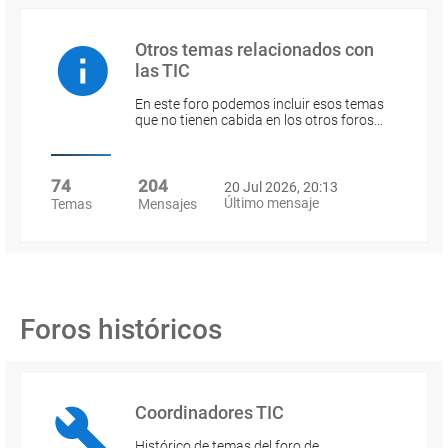
Otros temas relacionados con
las TIC
En este foro podemos incluir esos temas
que no tienen cabida en los otros foros…
74
204
20 Jul 2026, 20:13
Último mensaje
Temas
Mensajes
Foros históricos
Coordinadores TIC
Histórico de temas del foro de