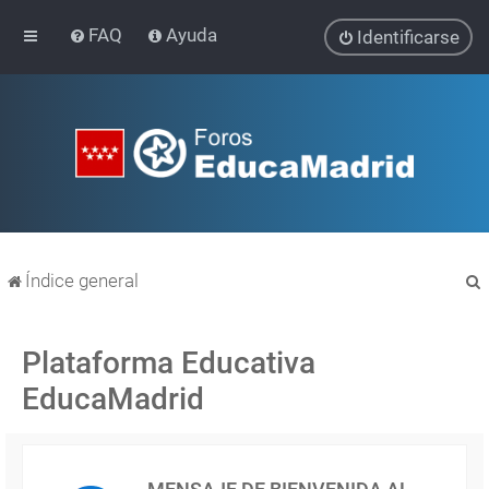
FAQ
Ayuda
Identificarse
Índice general
Plataforma Educativa
EducaMadrid
r