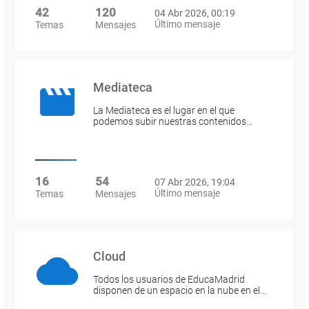
42
120
04 Abr 2026, 00:19
Último mensaje
Temas
Mensajes
Mediateca
La Mediateca es el lugar en el que
podemos subir nuestras contenidos…
16
54
07 Abr 2026, 19:04
Último mensaje
Temas
Mensajes
Cloud
Todos los usuarios de EducaMadrid
disponen de un espacio en la nube en el…