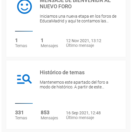
MENSAJE DE BIENVENIDA AL
NUEVO FORO
Iniciamos una nueva etapa en los foros de
EducaMadrid y aquí te contamos las…
1
1
12 Nov 2021, 13:12
Último mensaje
Temas
Mensajes
Histórico de temas
Mantenemos este apartado del foro a
modo de histórico. A partir de este…
331
853
16 Sep 2021, 12:48
Último mensaje
Temas
Mensajes