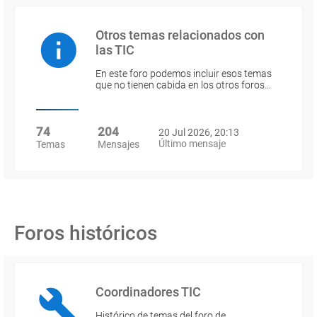
Otros temas relacionados con
las TIC
En este foro podemos incluir esos temas
que no tienen cabida en los otros foros…
74
204
20 Jul 2026, 20:13
Último mensaje
Temas
Mensajes
Foros históricos
Coordinadores TIC
Histórico de temas del foro de