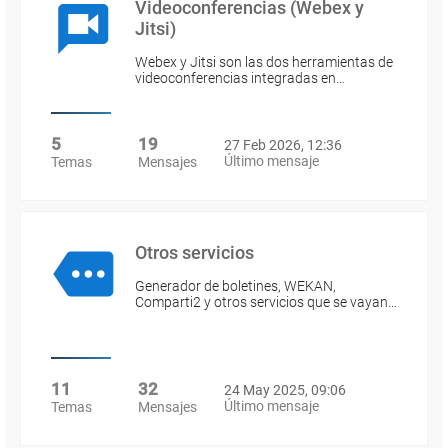
Videoconferencias (Webex y
Jitsi)
Webex y Jitsi son las dos herramientas de
videoconferencias integradas en…
5
19
27 Feb 2026, 12:36
Último mensaje
Temas
Mensajes
Otros servicios
Generador de boletines, WEKAN,
Comparti2 y otros servicios que se vayan…
11
32
24 May 2025, 09:06
Último mensaje
Temas
Mensajes