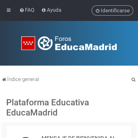
FAQ
Ayuda
Identificarse
Índice general
Plataforma Educativa
EducaMadrid
r