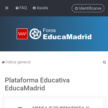
FAQ
Ayuda
Identificarse
Índice general
Plataforma Educativa
EducaMadrid
r