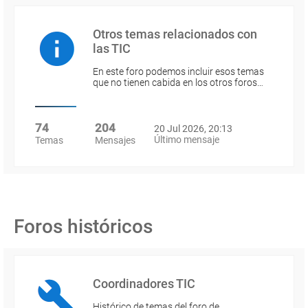
Otros temas relacionados con
las TIC
En este foro podemos incluir esos temas
que no tienen cabida en los otros foros…
74
204
20 Jul 2026, 20:13
Último mensaje
Temas
Mensajes
Foros históricos
Coordinadores TIC
Histórico de temas del foro de