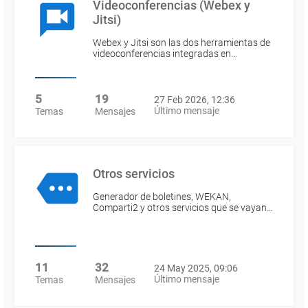
Videoconferencias (Webex y
Jitsi)
Webex y Jitsi son las dos herramientas de
videoconferencias integradas en…
5
19
27 Feb 2026, 12:36
Último mensaje
Temas
Mensajes
Otros servicios
Generador de boletines, WEKAN,
Comparti2 y otros servicios que se vayan…
11
32
24 May 2025, 09:06
Último mensaje
Temas
Mensajes