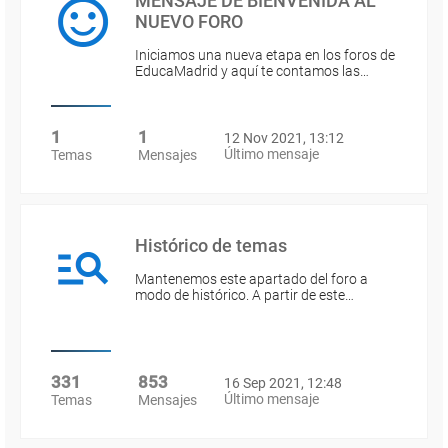
MENSAJE DE BIENVENIDA AL
NUEVO FORO
Iniciamos una nueva etapa en los foros de
EducaMadrid y aquí te contamos las…
1
1
12 Nov 2021, 13:12
Último mensaje
Temas
Mensajes
Histórico de temas
Mantenemos este apartado del foro a
modo de histórico. A partir de este…
331
853
16 Sep 2021, 12:48
Último mensaje
Temas
Mensajes