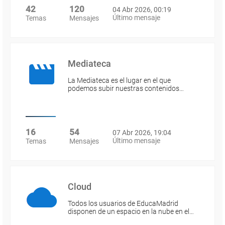
42
120
04 Abr 2026, 00:19
Último mensaje
Temas
Mensajes
Mediateca
La Mediateca es el lugar en el que
podemos subir nuestras contenidos…
16
54
07 Abr 2026, 19:04
Último mensaje
Temas
Mensajes
Cloud
Todos los usuarios de EducaMadrid
disponen de un espacio en la nube en el…