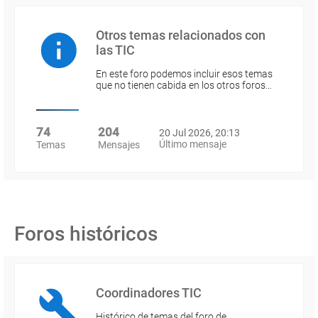
Otros temas relacionados con
las TIC
En este foro podemos incluir esos temas
que no tienen cabida en los otros foros…
74
204
20 Jul 2026, 20:13
Último mensaje
Temas
Mensajes
Foros históricos
Coordinadores TIC
Histórico de temas del foro de