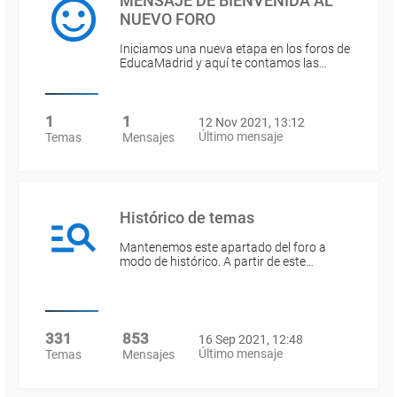
MENSAJE DE BIENVENIDA AL
NUEVO FORO
Iniciamos una nueva etapa en los foros de
EducaMadrid y aquí te contamos las…
1
1
12 Nov 2021, 13:12
Último mensaje
Temas
Mensajes
Histórico de temas
Mantenemos este apartado del foro a
modo de histórico. A partir de este…
331
853
16 Sep 2021, 12:48
Último mensaje
Temas
Mensajes