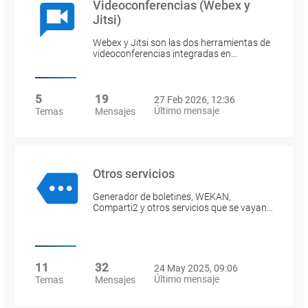
Videoconferencias (Webex y
Jitsi)
Webex y Jitsi son las dos herramientas de
videoconferencias integradas en…
5
19
27 Feb 2026, 12:36
Último mensaje
Temas
Mensajes
Otros servicios
Generador de boletines, WEKAN,
Comparti2 y otros servicios que se vayan…
11
32
24 May 2025, 09:06
Último mensaje
Temas
Mensajes