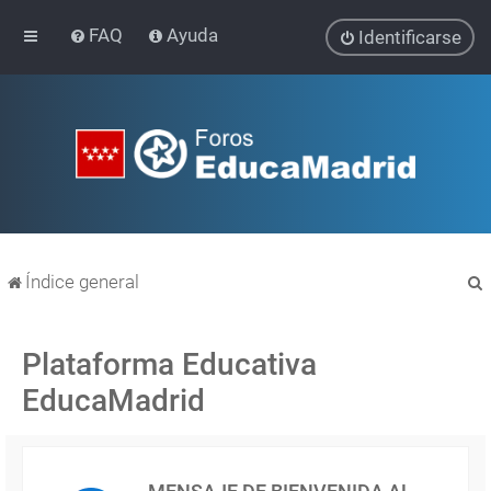
FAQ
Ayuda
Identificarse
Índice general
Plataforma Educativa
EducaMadrid
r