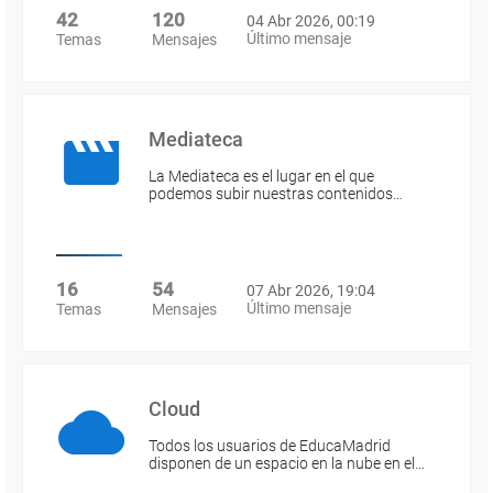
42
120
04 Abr 2026, 00:19
Último mensaje
Temas
Mensajes
Mediateca
La Mediateca es el lugar en el que
podemos subir nuestras contenidos…
16
54
07 Abr 2026, 19:04
Último mensaje
Temas
Mensajes
Cloud
Todos los usuarios de EducaMadrid
disponen de un espacio en la nube en el…