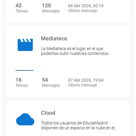
42
120
04 Abr 2026, 00:19
Último mensaje
Temas
Mensajes
Mediateca
La Mediateca es el lugar en el que
podemos subir nuestras contenidos…
16
54
07 Abr 2026, 19:04
Último mensaje
Temas
Mensajes
Cloud
Todos los usuarios de EducaMadrid
disponen de un espacio en la nube en el…