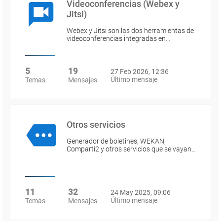
Videoconferencias (Webex y
Jitsi)
Webex y Jitsi son las dos herramientas de
videoconferencias integradas en…
5
19
27 Feb 2026, 12:36
Último mensaje
Temas
Mensajes
Otros servicios
Generador de boletines, WEKAN,
Comparti2 y otros servicios que se vayan…
11
32
24 May 2025, 09:06
Último mensaje
Temas
Mensajes