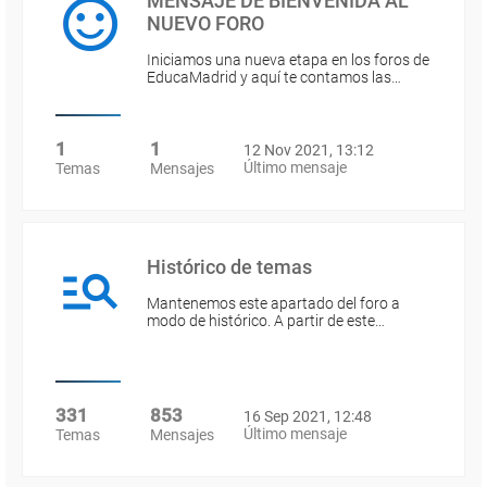
MENSAJE DE BIENVENIDA AL
NUEVO FORO
Iniciamos una nueva etapa en los foros de
EducaMadrid y aquí te contamos las…
1
1
12 Nov 2021, 13:12
Último mensaje
Temas
Mensajes
Histórico de temas
Mantenemos este apartado del foro a
modo de histórico. A partir de este…
331
853
16 Sep 2021, 12:48
Último mensaje
Temas
Mensajes