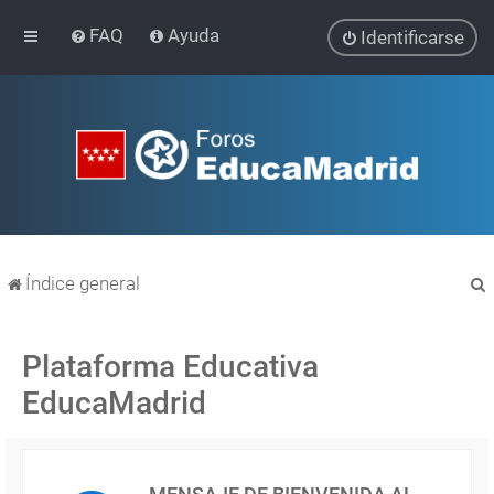
FAQ
Ayuda
Identificarse
Índice general
Plataforma Educativa
EducaMadrid
r