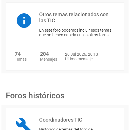
Otros temas relacionados con
las TIC
En este foro podemos incluir esos temas
que no tienen cabida en los otros foros…
74
204
20 Jul 2026, 20:13
Último mensaje
Temas
Mensajes
Foros históricos
Coordinadores TIC
Histórico de temas del foro de