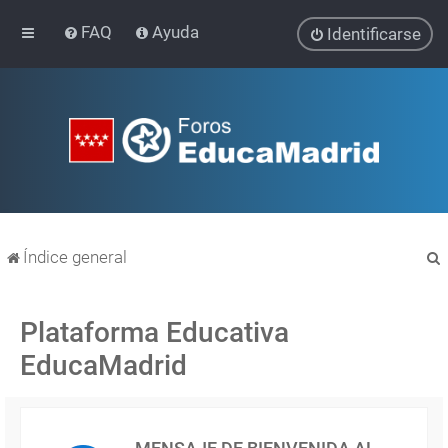
FAQ
Ayuda
Identificarse
Índice general
Plataforma Educativa
EducaMadrid
r