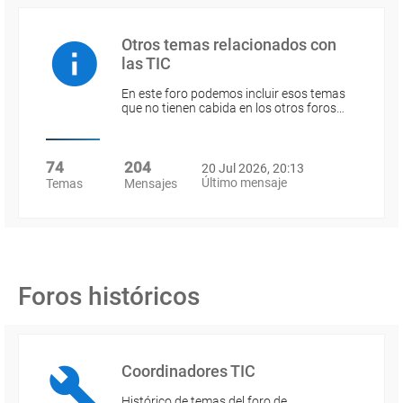
Otros temas relacionados con
las TIC
En este foro podemos incluir esos temas
que no tienen cabida en los otros foros…
74
204
20 Jul 2026, 20:13
Último mensaje
Temas
Mensajes
Foros históricos
Coordinadores TIC
Histórico de temas del foro de