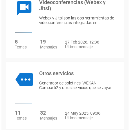
Videoconferencias (Webex y
Jitsi)
Webex y Jitsi son las dos herramientas de
videoconferencias integradas en…
5
19
27 Feb 2026, 12:36
Último mensaje
Temas
Mensajes
Otros servicios
Generador de boletines, WEKAN,
Comparti2 y otros servicios que se vayan…
11
32
24 May 2025, 09:06
Último mensaje
Temas
Mensajes