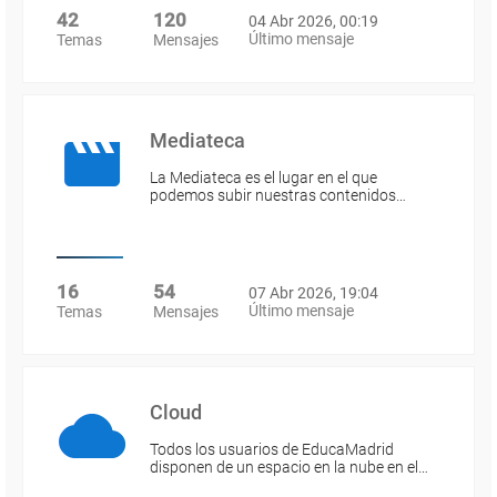
42
120
04 Abr 2026, 00:19
Último mensaje
Temas
Mensajes
Mediateca
La Mediateca es el lugar en el que
podemos subir nuestras contenidos…
16
54
07 Abr 2026, 19:04
Último mensaje
Temas
Mensajes
Cloud
Todos los usuarios de EducaMadrid
disponen de un espacio en la nube en el…