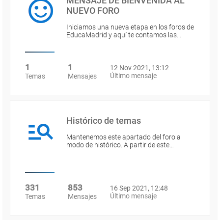
MENSAJE DE BIENVENIDA AL
NUEVO FORO
Iniciamos una nueva etapa en los foros de
EducaMadrid y aquí te contamos las…
1
1
12 Nov 2021, 13:12
Último mensaje
Temas
Mensajes
Histórico de temas
Mantenemos este apartado del foro a
modo de histórico. A partir de este…
331
853
16 Sep 2021, 12:48
Último mensaje
Temas
Mensajes