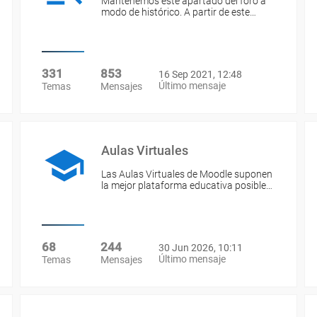
Mantenemos este apartado del foro a
modo de histórico. A partir de este…
331
853
16 Sep 2021, 12:48
Último mensaje
Temas
Mensajes
Aulas Virtuales
Las Aulas Virtuales de Moodle suponen
la mejor plataforma educativa posible…
68
244
30 Jun 2026, 10:11
Último mensaje
Temas
Mensajes