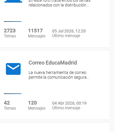
En este foro trataremos los temas
relacionados con la distribución…
2723
11517
05 Jul 2026, 12:20
Último mensaje
Temas
Mensajes
Correo EducaMadrid
La nueva herramienta de correo
permite la comunicación segura…
42
120
04 Abr 2026, 00:19
Último mensaje
Temas
Mensajes