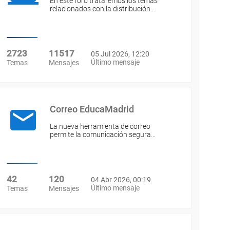
En este foro trataremos los temas
relacionados con la distribución…
2723
11517
05 Jul 2026, 12:20
Último mensaje
Temas
Mensajes
Correo EducaMadrid
La nueva herramienta de correo
permite la comunicación segura…
42
120
04 Abr 2026, 00:19
Último mensaje
Temas
Mensajes