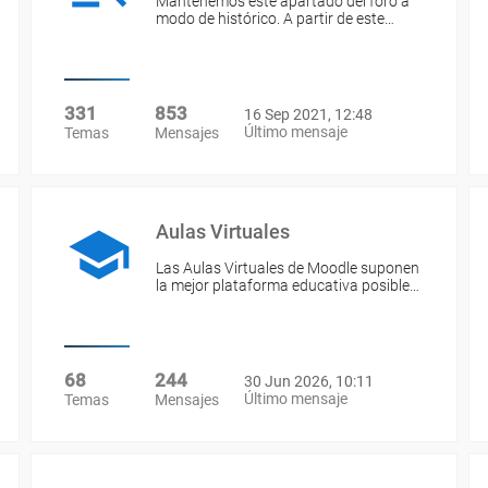
Mantenemos este apartado del foro a
modo de histórico. A partir de este…
331
853
16 Sep 2021, 12:48
Último mensaje
Temas
Mensajes
Aulas Virtuales
Las Aulas Virtuales de Moodle suponen
la mejor plataforma educativa posible…
68
244
30 Jun 2026, 10:11
Último mensaje
Temas
Mensajes