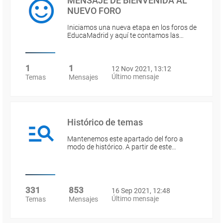
MENSAJE DE BIENVENIDA AL
NUEVO FORO
Iniciamos una nueva etapa en los foros de
EducaMadrid y aquí te contamos las…
1
1
12 Nov 2021, 13:12
Último mensaje
Temas
Mensajes
Histórico de temas
Mantenemos este apartado del foro a
modo de histórico. A partir de este…
331
853
16 Sep 2021, 12:48
Último mensaje
Temas
Mensajes