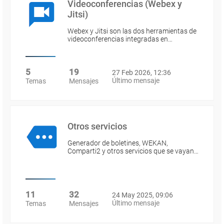
Videoconferencias (Webex y
Jitsi)
Webex y Jitsi son las dos herramientas de
videoconferencias integradas en…
5
19
27 Feb 2026, 12:36
Último mensaje
Temas
Mensajes
Otros servicios
Generador de boletines, WEKAN,
Comparti2 y otros servicios que se vayan…
11
32
24 May 2025, 09:06
Último mensaje
Temas
Mensajes