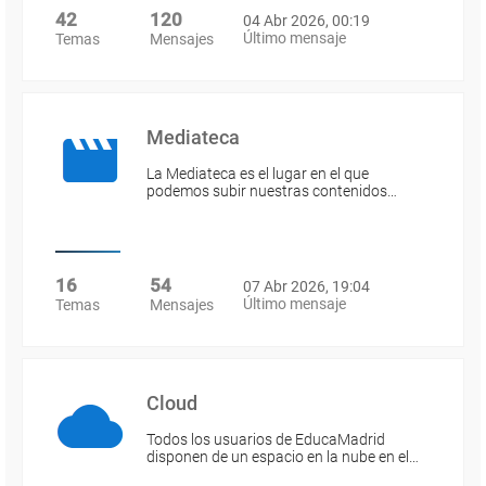
42
120
04 Abr 2026, 00:19
Último mensaje
Temas
Mensajes
Mediateca
La Mediateca es el lugar en el que
podemos subir nuestras contenidos…
16
54
07 Abr 2026, 19:04
Último mensaje
Temas
Mensajes
Cloud
Todos los usuarios de EducaMadrid
disponen de un espacio en la nube en el…