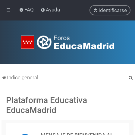
FAQ
Ayuda
Identificarse
Índice general
Plataforma Educativa
EducaMadrid
r