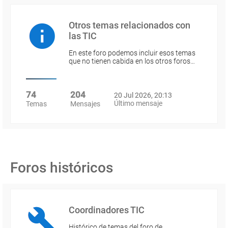
Otros temas relacionados con
las TIC
En este foro podemos incluir esos temas
que no tienen cabida en los otros foros…
74
204
20 Jul 2026, 20:13
Último mensaje
Temas
Mensajes
Foros históricos
Coordinadores TIC
Histórico de temas del foro de