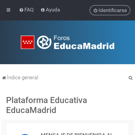
FAQ
Ayuda
Identificarse
Índice general
Plataforma Educativa
EducaMadrid
r