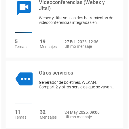
Videoconferencias (Webex y
Jitsi)
Webex y Jitsi son las dos herramientas de
videoconferencias integradas en…
5
19
27 Feb 2026, 12:36
Último mensaje
Temas
Mensajes
Otros servicios
Generador de boletines, WEKAN,
Comparti2 y otros servicios que se vayan…
11
32
24 May 2025, 09:06
Último mensaje
Temas
Mensajes