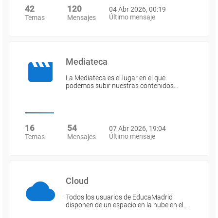
42
120
04 Abr 2026, 00:19
Último mensaje
Temas
Mensajes
Mediateca
La Mediateca es el lugar en el que
podemos subir nuestras contenidos…
16
54
07 Abr 2026, 19:04
Último mensaje
Temas
Mensajes
Cloud
Todos los usuarios de EducaMadrid
disponen de un espacio en la nube en el…