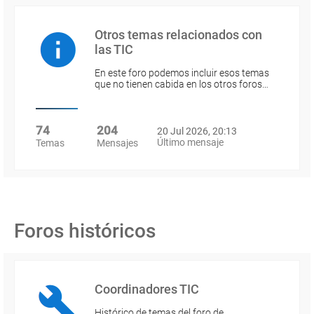
Otros temas relacionados con
las TIC
En este foro podemos incluir esos temas
que no tienen cabida en los otros foros…
74
204
20 Jul 2026, 20:13
Último mensaje
Temas
Mensajes
Foros históricos
Coordinadores TIC
Histórico de temas del foro de