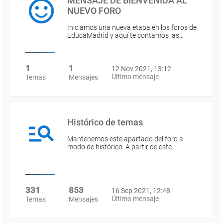
MENSAJE DE BIENVENIDA AL
NUEVO FORO
Iniciamos una nueva etapa en los foros de
EducaMadrid y aquí te contamos las…
1
1
12 Nov 2021, 13:12
Último mensaje
Temas
Mensajes
Histórico de temas
Mantenemos este apartado del foro a
modo de histórico. A partir de este…
331
853
16 Sep 2021, 12:48
Último mensaje
Temas
Mensajes