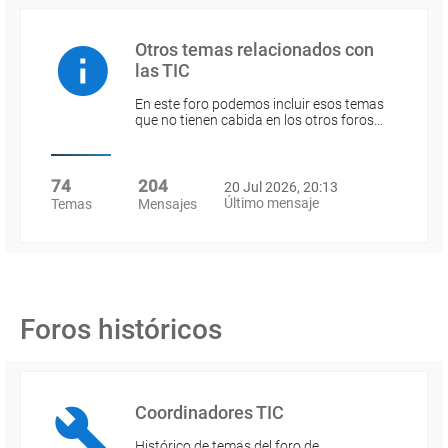
Otros temas relacionados con
las TIC
En este foro podemos incluir esos temas
que no tienen cabida en los otros foros…
74
204
20 Jul 2026, 20:13
Último mensaje
Temas
Mensajes
Foros históricos
Coordinadores TIC
Histórico de temas del foro de