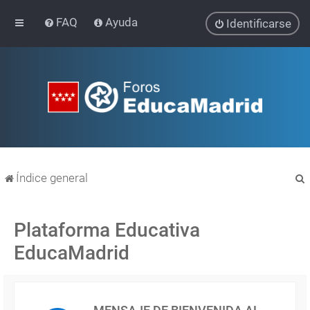
FAQ
Ayuda
Identificarse
Índice general
Plataforma Educativa
EducaMadrid
r