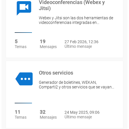
Videoconferencias (Webex y
Jitsi)
Webex y Jitsi son las dos herramientas de
videoconferencias integradas en…
5
19
27 Feb 2026, 12:36
Último mensaje
Temas
Mensajes
Otros servicios
Generador de boletines, WEKAN,
Comparti2 y otros servicios que se vayan…
11
32
24 May 2025, 09:06
Último mensaje
Temas
Mensajes