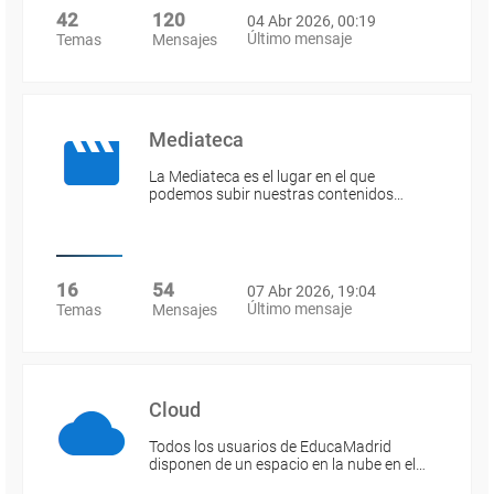
42
120
04 Abr 2026, 00:19
Último mensaje
Temas
Mensajes
Mediateca
La Mediateca es el lugar en el que
podemos subir nuestras contenidos…
16
54
07 Abr 2026, 19:04
Último mensaje
Temas
Mensajes
Cloud
Todos los usuarios de EducaMadrid
disponen de un espacio en la nube en el…