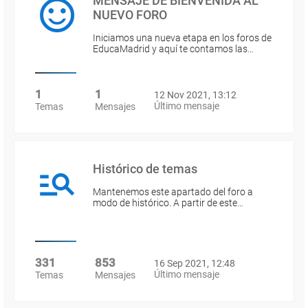
MENSAJE DE BIENVENIDA AL
NUEVO FORO
Iniciamos una nueva etapa en los foros de
EducaMadrid y aquí te contamos las…
1
1
12 Nov 2021, 13:12
Último mensaje
Temas
Mensajes
Histórico de temas
Mantenemos este apartado del foro a
modo de histórico. A partir de este…
331
853
16 Sep 2021, 12:48
Último mensaje
Temas
Mensajes