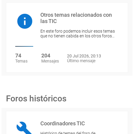
Otros temas relacionados con
las TIC
En este foro podemos incluir esos temas
que no tienen cabida en los otros foros…
74
204
20 Jul 2026, 20:13
Último mensaje
Temas
Mensajes
Foros históricos
Coordinadores TIC
Histórico de temas del foro de