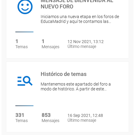
MENSAJE DE BIENVENIDA AL
NUEVO FORO
Iniciamos una nueva etapa en los foros de
EducaMadrid y aquí te contamos las…
1
1
12 Nov 2021, 13:12
Último mensaje
Temas
Mensajes
Histórico de temas
Mantenemos este apartado del foro a
modo de histórico. A partir de este…
331
853
16 Sep 2021, 12:48
Último mensaje
Temas
Mensajes