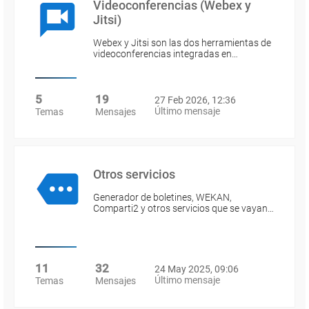
Videoconferencias (Webex y
Jitsi)
Webex y Jitsi son las dos herramientas de
videoconferencias integradas en…
5
19
27 Feb 2026, 12:36
Último mensaje
Temas
Mensajes
Otros servicios
Generador de boletines, WEKAN,
Comparti2 y otros servicios que se vayan…
11
32
24 May 2025, 09:06
Último mensaje
Temas
Mensajes