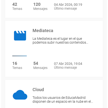
42
120
04 Abr 2026, 00:19
Último mensaje
Temas
Mensajes
Mediateca
La Mediateca es el lugar en el que
podemos subir nuestras contenidos…
16
54
07 Abr 2026, 19:04
Último mensaje
Temas
Mensajes
Cloud
Todos los usuarios de EducaMadrid
disponen de un espacio en la nube en el…