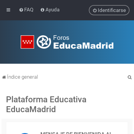
FAQ
Ayuda
Identificarse
Índice general
Plataforma Educativa
EducaMadrid
r