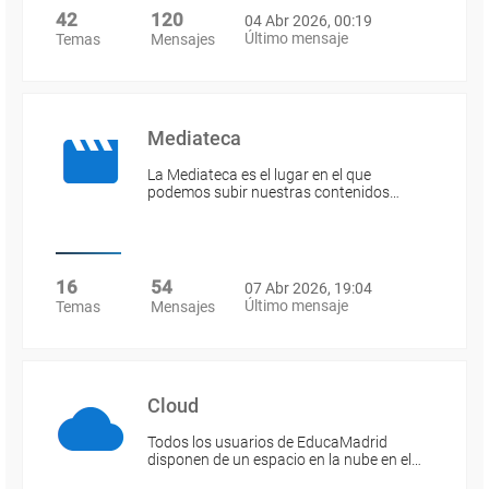
42
120
04 Abr 2026, 00:19
Último mensaje
Temas
Mensajes
Mediateca
La Mediateca es el lugar en el que
podemos subir nuestras contenidos…
16
54
07 Abr 2026, 19:04
Último mensaje
Temas
Mensajes
Cloud
Todos los usuarios de EducaMadrid
disponen de un espacio en la nube en el…