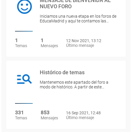
MENSAJE DE BIENVENIDA AL
NUEVO FORO
Iniciamos una nueva etapa en los foros de
EducaMadrid y aquí te contamos las…
1
1
12 Nov 2021, 13:12
Último mensaje
Temas
Mensajes
Histórico de temas
Mantenemos este apartado del foro a
modo de histórico. A partir de este…
331
853
16 Sep 2021, 12:48
Último mensaje
Temas
Mensajes