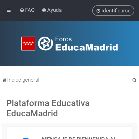
FAQ
Ayuda
Identificarse
Índice general
Plataforma Educativa
EducaMadrid
r