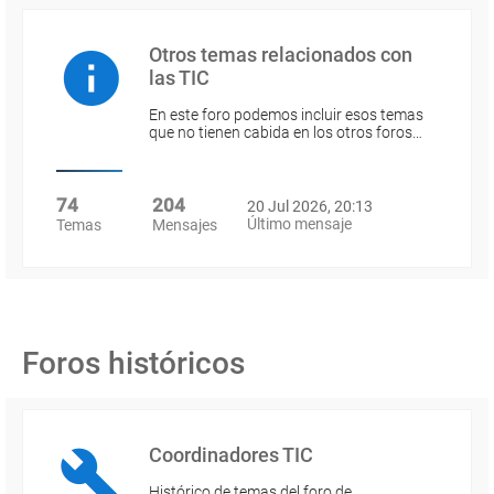
Otros temas relacionados con
las TIC
En este foro podemos incluir esos temas
que no tienen cabida en los otros foros…
74
204
20 Jul 2026, 20:13
Último mensaje
Temas
Mensajes
Foros históricos
Coordinadores TIC
Histórico de temas del foro de