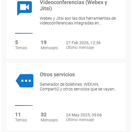
Videoconferencias (Webex y
Jitsi)
Webex y Jitsi son las dos herramientas de
videoconferencias integradas en…
5
19
27 Feb 2026, 12:36
Último mensaje
Temas
Mensajes
Otros servicios
Generador de boletines, WEKAN,
Comparti2 y otros servicios que se vayan…
11
32
24 May 2025, 09:06
Último mensaje
Temas
Mensajes