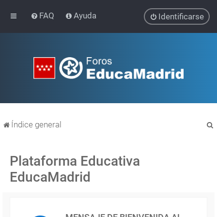
FAQ
Ayuda
Identificarse
Índice general
Plataforma Educativa
EducaMadrid
r