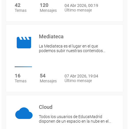
42
120
04 Abr 2026, 00:19
Último mensaje
Temas
Mensajes
Mediateca
La Mediateca es el lugar en el que
podemos subir nuestras contenidos…
16
54
07 Abr 2026, 19:04
Último mensaje
Temas
Mensajes
Cloud
Todos los usuarios de EducaMadrid
disponen de un espacio en la nube en el…