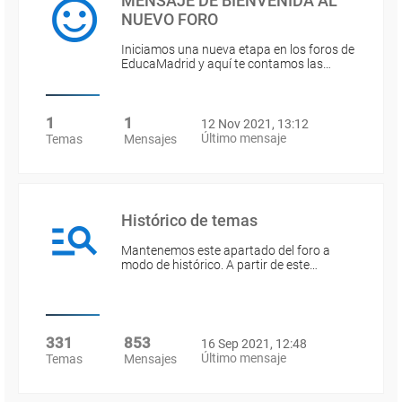
MENSAJE DE BIENVENIDA AL
NUEVO FORO
Iniciamos una nueva etapa en los foros de
EducaMadrid y aquí te contamos las…
1
1
12 Nov 2021, 13:12
Último mensaje
Temas
Mensajes
Histórico de temas
Mantenemos este apartado del foro a
modo de histórico. A partir de este…
331
853
16 Sep 2021, 12:48
Último mensaje
Temas
Mensajes