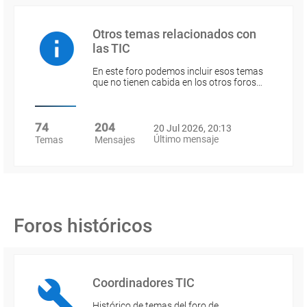
Otros temas relacionados con
las TIC
En este foro podemos incluir esos temas
que no tienen cabida en los otros foros…
74
204
20 Jul 2026, 20:13
Último mensaje
Temas
Mensajes
Foros históricos
Coordinadores TIC
Histórico de temas del foro de