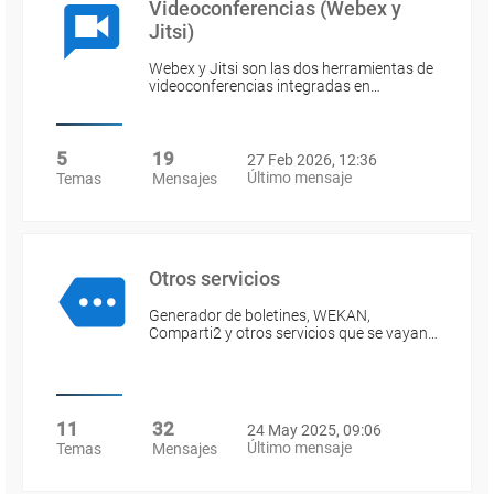
Videoconferencias (Webex y
Jitsi)
Webex y Jitsi son las dos herramientas de
videoconferencias integradas en…
5
19
27 Feb 2026, 12:36
Último mensaje
Temas
Mensajes
Otros servicios
Generador de boletines, WEKAN,
Comparti2 y otros servicios que se vayan…
11
32
24 May 2025, 09:06
Último mensaje
Temas
Mensajes