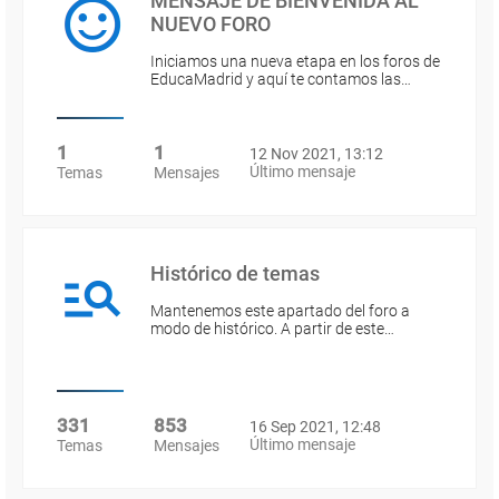
MENSAJE DE BIENVENIDA AL
NUEVO FORO
Iniciamos una nueva etapa en los foros de
EducaMadrid y aquí te contamos las…
1
1
12 Nov 2021, 13:12
Último mensaje
Temas
Mensajes
Histórico de temas
Mantenemos este apartado del foro a
modo de histórico. A partir de este…
331
853
16 Sep 2021, 12:48
Último mensaje
Temas
Mensajes