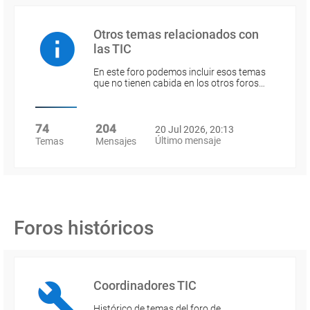
Otros temas relacionados con
las TIC
En este foro podemos incluir esos temas
que no tienen cabida en los otros foros…
74
204
20 Jul 2026, 20:13
Último mensaje
Temas
Mensajes
Foros históricos
Coordinadores TIC
Histórico de temas del foro de