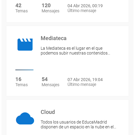
42
120
04 Abr 2026, 00:19
Último mensaje
Temas
Mensajes
Mediateca
La Mediateca es el lugar en el que
podemos subir nuestras contenidos…
16
54
07 Abr 2026, 19:04
Último mensaje
Temas
Mensajes
Cloud
Todos los usuarios de EducaMadrid
disponen de un espacio en la nube en el…