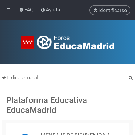
FAQ
Ayuda
Identificarse
Índice general
Plataforma Educativa
EducaMadrid
r