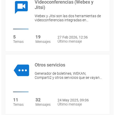
Videoconferencias (Webex y
Jitsi)
Webex y Jitsi son las dos herramientas de
videoconferencias integradas en…
5
19
27 Feb 2026, 12:36
Último mensaje
Temas
Mensajes
Otros servicios
Generador de boletines, WEKAN,
Comparti2 y otros servicios que se vayan…
11
32
24 May 2025, 09:06
Último mensaje
Temas
Mensajes