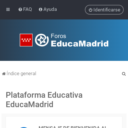
FAQ
Ayuda
Identificarse
Índice general
Plataforma Educativa
EducaMadrid
r