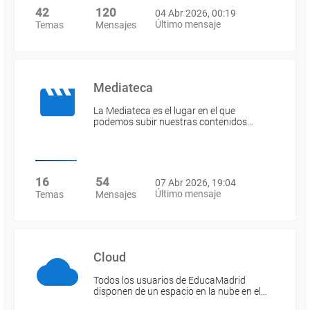
42
120
04 Abr 2026, 00:19
Último mensaje
Temas
Mensajes
Mediateca
La Mediateca es el lugar en el que
podemos subir nuestras contenidos…
16
54
07 Abr 2026, 19:04
Último mensaje
Temas
Mensajes
Cloud
Todos los usuarios de EducaMadrid
disponen de un espacio en la nube en el…