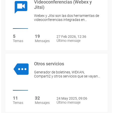
Videoconferencias (Webex y
Jitsi)
Webex y Jitsi son las dos herramientas de
videoconferencias integradas en…
5
19
27 Feb 2026, 12:36
Último mensaje
Temas
Mensajes
Otros servicios
Generador de boletines, WEKAN,
Comparti2 y otros servicios que se vayan…
11
32
24 May 2025, 09:06
Último mensaje
Temas
Mensajes