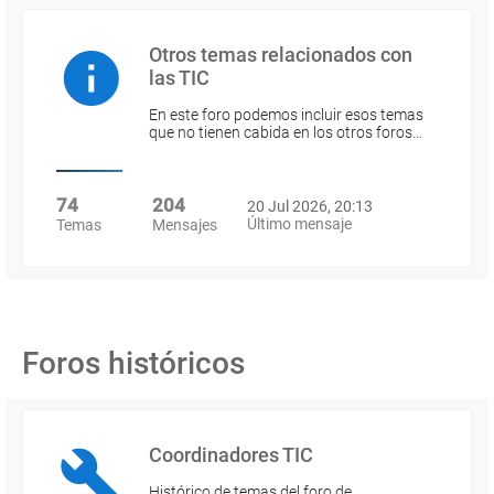
Otros temas relacionados con
las TIC
En este foro podemos incluir esos temas
que no tienen cabida en los otros foros…
74
204
20 Jul 2026, 20:13
Último mensaje
Temas
Mensajes
Foros históricos
Coordinadores TIC
Histórico de temas del foro de