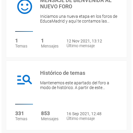
MENSAJE DE BIENVENIDA AL
NUEVO FORO
Iniciamos una nueva etapa en los foros de
EducaMadrid y aquí te contamos las…
1
1
12 Nov 2021, 13:12
Último mensaje
Temas
Mensajes
Histórico de temas
Mantenemos este apartado del foro a
modo de histórico. A partir de este…
331
853
16 Sep 2021, 12:48
Último mensaje
Temas
Mensajes