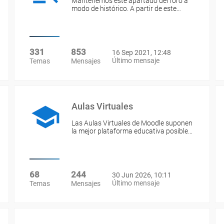
Mantenemos este apartado del foro a
modo de histórico. A partir de este…
331
853
16 Sep 2021, 12:48
Último mensaje
Temas
Mensajes
Aulas Virtuales
Las Aulas Virtuales de Moodle suponen
la mejor plataforma educativa posible…
68
244
30 Jun 2026, 10:11
Último mensaje
Temas
Mensajes