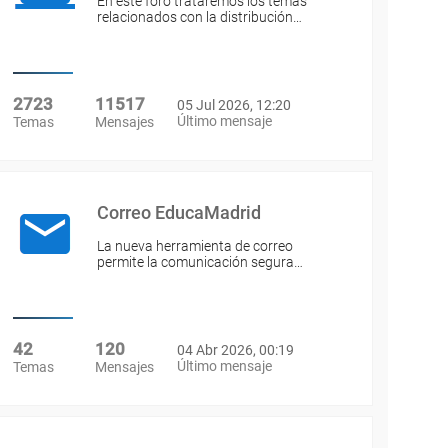
En este foro trataremos los temas
relacionados con la distribución…
2723
11517
05 Jul 2026, 12:20
Último mensaje
Temas
Mensajes
Correo EducaMadrid
La nueva herramienta de correo
permite la comunicación segura…
42
120
04 Abr 2026, 00:19
Último mensaje
Temas
Mensajes