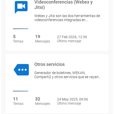
Videoconferencias (Webex y
Jitsi)
Webex y Jitsi son las dos herramientas de
videoconferencias integradas en…
5
19
27 Feb 2026, 12:36
Último mensaje
Temas
Mensajes
Otros servicios
Generador de boletines, WEKAN,
Comparti2 y otros servicios que se vayan…
11
32
24 May 2025, 09:06
Último mensaje
Temas
Mensajes