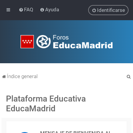
FAQ
Ayuda
Identificarse
Índice general
Plataforma Educativa
EducaMadrid
r