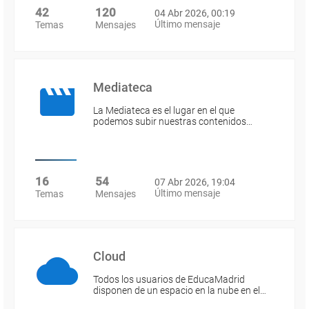
42
120
04 Abr 2026, 00:19
Último mensaje
Temas
Mensajes
Mediateca
La Mediateca es el lugar en el que
podemos subir nuestras contenidos…
16
54
07 Abr 2026, 19:04
Último mensaje
Temas
Mensajes
Cloud
Todos los usuarios de EducaMadrid
disponen de un espacio en la nube en el…