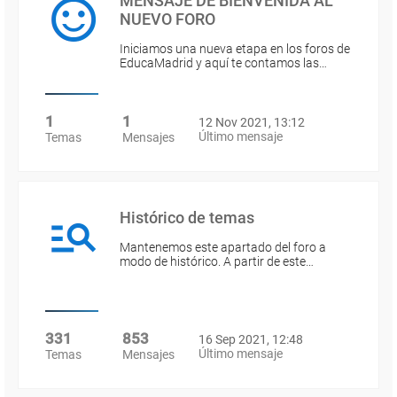
MENSAJE DE BIENVENIDA AL
NUEVO FORO
Iniciamos una nueva etapa en los foros de
EducaMadrid y aquí te contamos las…
1
1
12 Nov 2021, 13:12
Último mensaje
Temas
Mensajes
Histórico de temas
Mantenemos este apartado del foro a
modo de histórico. A partir de este…
331
853
16 Sep 2021, 12:48
Último mensaje
Temas
Mensajes