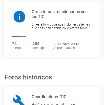
Otros temas relacionados con
las TIC
En este foro podemos incluir esos temas
que no tienen cabida en los otros foros…
74
204
20 Jul 2026, 20:13
Último mensaje
Temas
Mensajes
Foros históricos
Coordinadores TIC
Histórico de temas del foro de