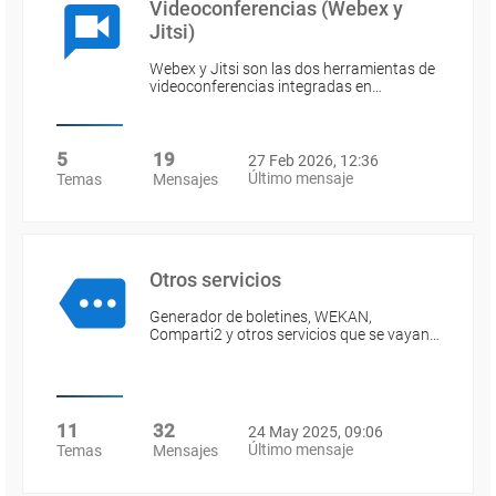
Videoconferencias (Webex y
Jitsi)
Webex y Jitsi son las dos herramientas de
videoconferencias integradas en…
5
19
27 Feb 2026, 12:36
Último mensaje
Temas
Mensajes
Otros servicios
Generador de boletines, WEKAN,
Comparti2 y otros servicios que se vayan…
11
32
24 May 2025, 09:06
Último mensaje
Temas
Mensajes