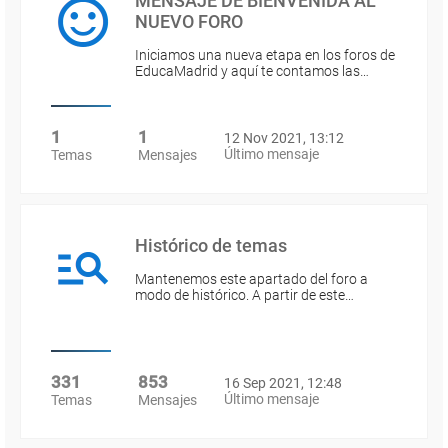
MENSAJE DE BIENVENIDA AL
NUEVO FORO
Iniciamos una nueva etapa en los foros de
EducaMadrid y aquí te contamos las…
1
1
12 Nov 2021, 13:12
Último mensaje
Temas
Mensajes
Histórico de temas
Mantenemos este apartado del foro a
modo de histórico. A partir de este…
331
853
16 Sep 2021, 12:48
Último mensaje
Temas
Mensajes