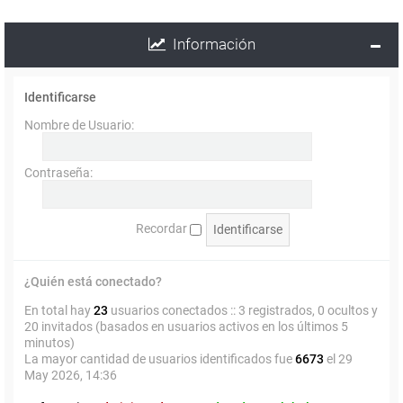
Información
Identificarse
Nombre de Usuario:
Contraseña:
Recordar
¿Quién está conectado?
En total hay
23
usuarios conectados :: 3 registrados, 0 ocultos y
20 invitados (basados en usuarios activos en los últimos 5
minutos)
La mayor cantidad de usuarios identificados fue
6673
el 29
May 2026, 14:36