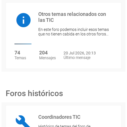
Otros temas relacionados con
las TIC
En este foro podemos incluir esos temas
que no tienen cabida en los otros foros…
74
204
20 Jul 2026, 20:13
Último mensaje
Temas
Mensajes
Foros históricos
Coordinadores TIC
Histórico de temas del foro de