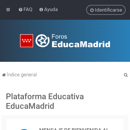
FAQ
Ayuda
Identificarse
Índice general
Plataforma Educativa
EducaMadrid
r