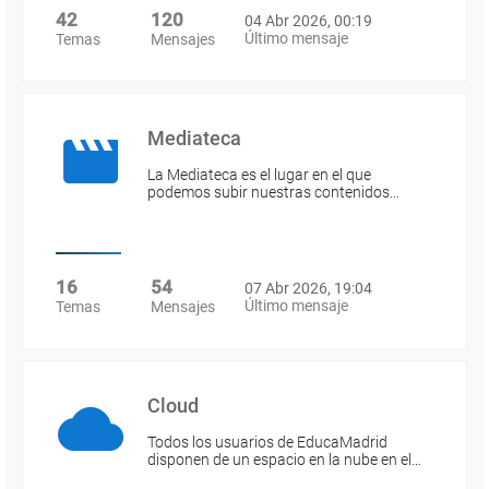
42
120
04 Abr 2026, 00:19
Último mensaje
Temas
Mensajes
Mediateca
La Mediateca es el lugar en el que
podemos subir nuestras contenidos…
16
54
07 Abr 2026, 19:04
Último mensaje
Temas
Mensajes
Cloud
Todos los usuarios de EducaMadrid
disponen de un espacio en la nube en el…