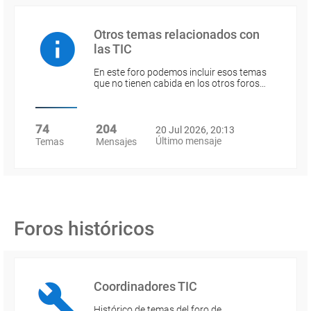
Otros temas relacionados con
las TIC
En este foro podemos incluir esos temas
que no tienen cabida en los otros foros…
74
204
20 Jul 2026, 20:13
Último mensaje
Temas
Mensajes
Foros históricos
Coordinadores TIC
Histórico de temas del foro de