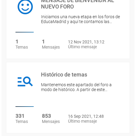
MENSAJE DE BIENVENIDA AL
NUEVO FORO
Iniciamos una nueva etapa en los foros de
EducaMadrid y aquí te contamos las…
1
1
12 Nov 2021, 13:12
Último mensaje
Temas
Mensajes
Histórico de temas
Mantenemos este apartado del foro a
modo de histórico. A partir de este…
331
853
16 Sep 2021, 12:48
Último mensaje
Temas
Mensajes