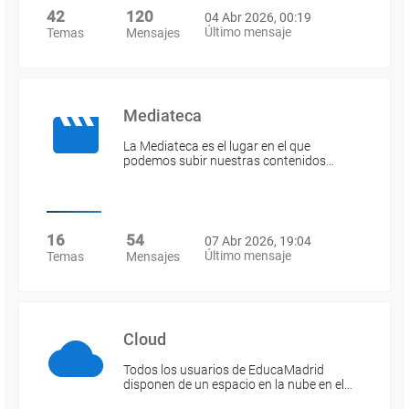
42
120
04 Abr 2026, 00:19
Último mensaje
Temas
Mensajes
Mediateca
La Mediateca es el lugar en el que
podemos subir nuestras contenidos…
16
54
07 Abr 2026, 19:04
Último mensaje
Temas
Mensajes
Cloud
Todos los usuarios de EducaMadrid
disponen de un espacio en la nube en el…