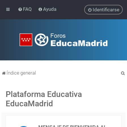
FAQ
Ayuda
Identificarse
Índice general
Plataforma Educativa
EducaMadrid
r