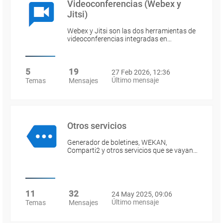
Videoconferencias (Webex y
Jitsi)
Webex y Jitsi son las dos herramientas de
videoconferencias integradas en…
5
19
27 Feb 2026, 12:36
Último mensaje
Temas
Mensajes
Otros servicios
Generador de boletines, WEKAN,
Comparti2 y otros servicios que se vayan…
11
32
24 May 2025, 09:06
Último mensaje
Temas
Mensajes