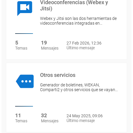
Videoconferencias (Webex y
Jitsi)
Webex y Jitsi son las dos herramientas de
videoconferencias integradas en…
5
19
27 Feb 2026, 12:36
Último mensaje
Temas
Mensajes
Otros servicios
Generador de boletines, WEKAN,
Comparti2 y otros servicios que se vayan…
11
32
24 May 2025, 09:06
Último mensaje
Temas
Mensajes