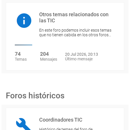
Otros temas relacionados con
las TIC
En este foro podemos incluir esos temas
que no tienen cabida en los otros foros…
74
204
20 Jul 2026, 20:13
Último mensaje
Temas
Mensajes
Foros históricos
Coordinadores TIC
Histórico de temas del foro de