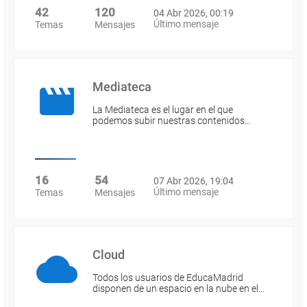
42
120
04 Abr 2026, 00:19
Último mensaje
Temas
Mensajes
Mediateca
La Mediateca es el lugar en el que
podemos subir nuestras contenidos…
16
54
07 Abr 2026, 19:04
Último mensaje
Temas
Mensajes
Cloud
Todos los usuarios de EducaMadrid
disponen de un espacio en la nube en el…