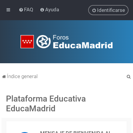
FAQ
Ayuda
Identificarse
Índice general
Plataforma Educativa
EducaMadrid
r