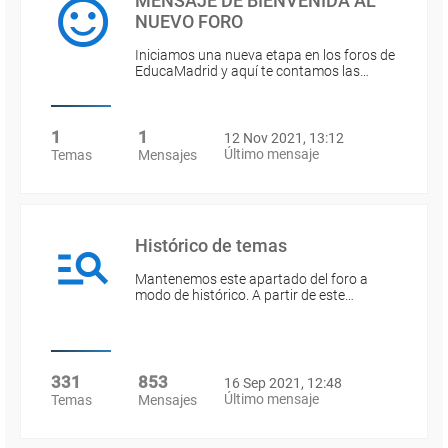
MENSAJE DE BIENVENIDA AL
NUEVO FORO
Iniciamos una nueva etapa en los foros de
EducaMadrid y aquí te contamos las…
1
1
12 Nov 2021, 13:12
Último mensaje
Temas
Mensajes
Histórico de temas
Mantenemos este apartado del foro a
modo de histórico. A partir de este…
331
853
16 Sep 2021, 12:48
Último mensaje
Temas
Mensajes