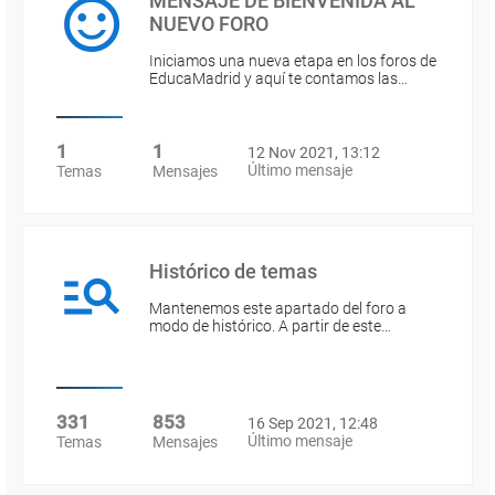
MENSAJE DE BIENVENIDA AL
NUEVO FORO
Iniciamos una nueva etapa en los foros de
EducaMadrid y aquí te contamos las…
1
1
12 Nov 2021, 13:12
Último mensaje
Temas
Mensajes
Histórico de temas
Mantenemos este apartado del foro a
modo de histórico. A partir de este…
331
853
16 Sep 2021, 12:48
Último mensaje
Temas
Mensajes