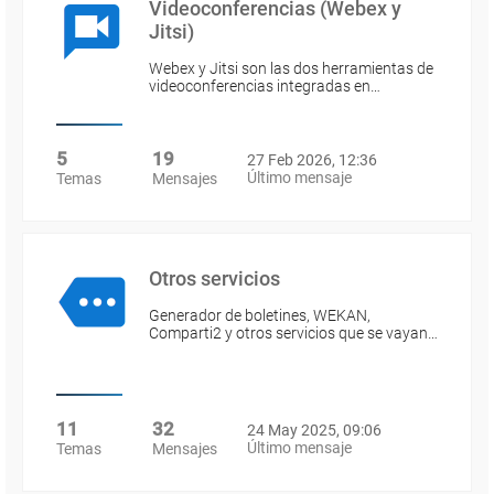
Videoconferencias (Webex y
Jitsi)
Webex y Jitsi son las dos herramientas de
videoconferencias integradas en…
5
19
27 Feb 2026, 12:36
Último mensaje
Temas
Mensajes
Otros servicios
Generador de boletines, WEKAN,
Comparti2 y otros servicios que se vayan…
11
32
24 May 2025, 09:06
Último mensaje
Temas
Mensajes