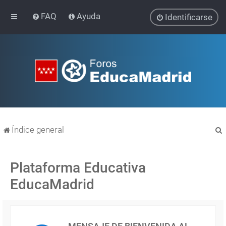
FAQ
Ayuda
Identificarse
Índice general
Plataforma Educativa
EducaMadrid
r