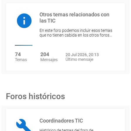
Otros temas relacionados con
las TIC
En este foro podemos incluir esos temas
que no tienen cabida en los otros foros…
74
204
20 Jul 2026, 20:13
Último mensaje
Temas
Mensajes
Foros históricos
Coordinadores TIC
Histórico de temas del foro de