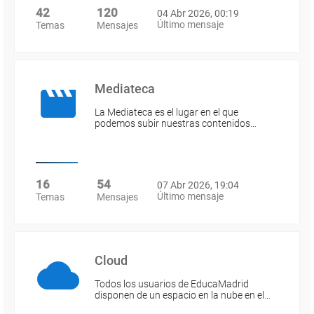
42
120
04 Abr 2026, 00:19
Último mensaje
Temas
Mensajes
Mediateca
La Mediateca es el lugar en el que
podemos subir nuestras contenidos…
16
54
07 Abr 2026, 19:04
Último mensaje
Temas
Mensajes
Cloud
Todos los usuarios de EducaMadrid
disponen de un espacio en la nube en el…