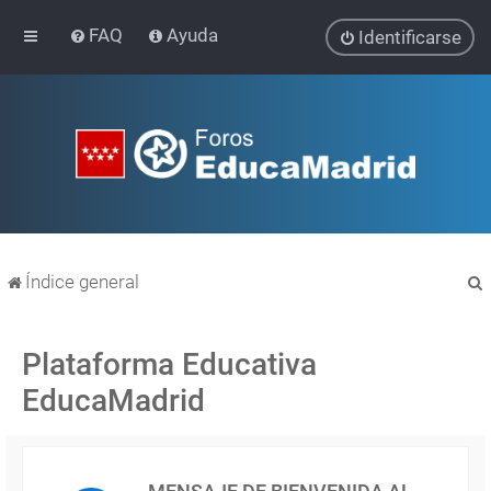
FAQ
Ayuda
Identificarse
Índice general
Plataforma Educativa
EducaMadrid
r