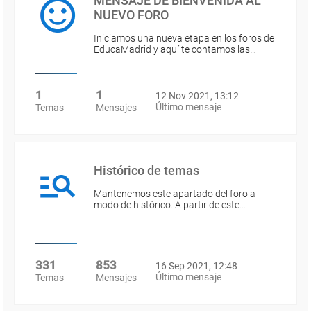
MENSAJE DE BIENVENIDA AL
NUEVO FORO
Iniciamos una nueva etapa en los foros de
EducaMadrid y aquí te contamos las…
1
1
12 Nov 2021, 13:12
Último mensaje
Temas
Mensajes
Histórico de temas
Mantenemos este apartado del foro a
modo de histórico. A partir de este…
331
853
16 Sep 2021, 12:48
Último mensaje
Temas
Mensajes