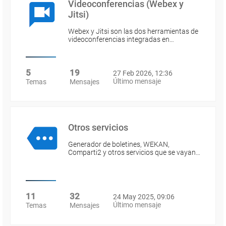
Videoconferencias (Webex y
Jitsi)
Webex y Jitsi son las dos herramientas de
videoconferencias integradas en…
5
19
27 Feb 2026, 12:36
Último mensaje
Temas
Mensajes
Otros servicios
Generador de boletines, WEKAN,
Comparti2 y otros servicios que se vayan…
11
32
24 May 2025, 09:06
Último mensaje
Temas
Mensajes