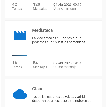
42
120
04 Abr 2026, 00:19
Último mensaje
Temas
Mensajes
Mediateca
La Mediateca es el lugar en el que
podemos subir nuestras contenidos…
16
54
07 Abr 2026, 19:04
Último mensaje
Temas
Mensajes
Cloud
Todos los usuarios de EducaMadrid
disponen de un espacio en la nube en el…