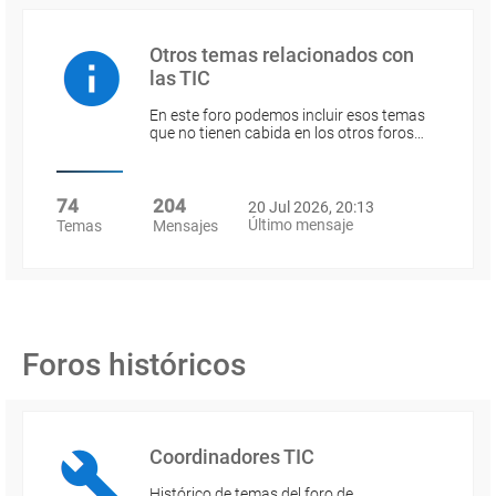
Otros temas relacionados con
las TIC
En este foro podemos incluir esos temas
que no tienen cabida en los otros foros…
74
204
20 Jul 2026, 20:13
Último mensaje
Temas
Mensajes
Foros históricos
Coordinadores TIC
Histórico de temas del foro de