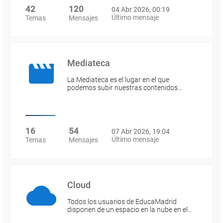
42
120
04 Abr 2026, 00:19
Último mensaje
Temas
Mensajes
Mediateca
La Mediateca es el lugar en el que
podemos subir nuestras contenidos…
16
54
07 Abr 2026, 19:04
Último mensaje
Temas
Mensajes
Cloud
Todos los usuarios de EducaMadrid
disponen de un espacio en la nube en el…