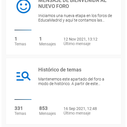
MENSAJE DE BIENVENIDA AL
NUEVO FORO
Iniciamos una nueva etapa en los foros de
EducaMadrid y aquí te contamos las…
1
1
12 Nov 2021, 13:12
Último mensaje
Temas
Mensajes
Histórico de temas
Mantenemos este apartado del foro a
modo de histórico. A partir de este…
331
853
16 Sep 2021, 12:48
Último mensaje
Temas
Mensajes