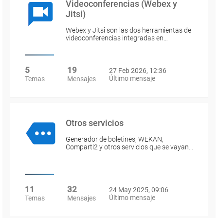
Videoconferencias (Webex y
Jitsi)
Webex y Jitsi son las dos herramientas de
videoconferencias integradas en…
5
19
27 Feb 2026, 12:36
Último mensaje
Temas
Mensajes
Otros servicios
Generador de boletines, WEKAN,
Comparti2 y otros servicios que se vayan…
11
32
24 May 2025, 09:06
Último mensaje
Temas
Mensajes