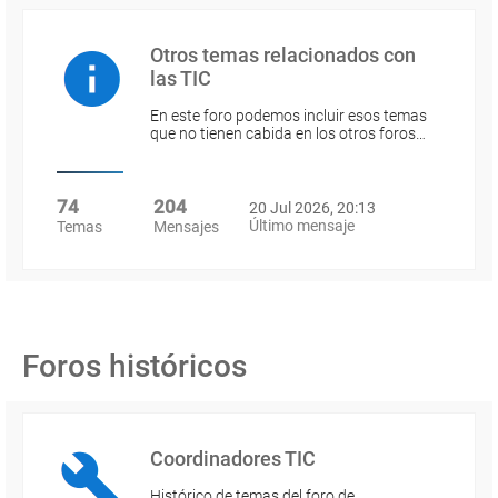
Otros temas relacionados con
las TIC
En este foro podemos incluir esos temas
que no tienen cabida en los otros foros…
74
204
20 Jul 2026, 20:13
Último mensaje
Temas
Mensajes
Foros históricos
Coordinadores TIC
Histórico de temas del foro de