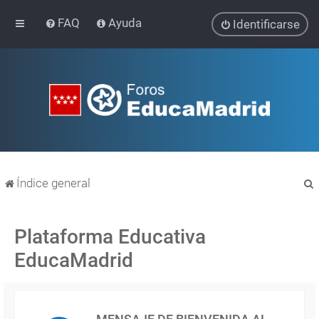
FAQ
Ayuda
Identificarse
Índice general
Plataforma Educativa
EducaMadrid
r