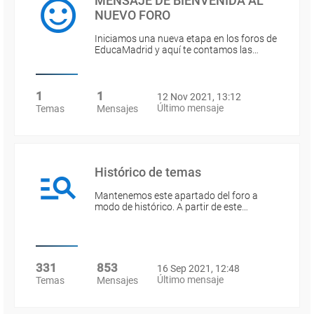
MENSAJE DE BIENVENIDA AL
NUEVO FORO
Iniciamos una nueva etapa en los foros de
EducaMadrid y aquí te contamos las…
1
1
12 Nov 2021, 13:12
Último mensaje
Temas
Mensajes
Histórico de temas
Mantenemos este apartado del foro a
modo de histórico. A partir de este…
331
853
16 Sep 2021, 12:48
Último mensaje
Temas
Mensajes