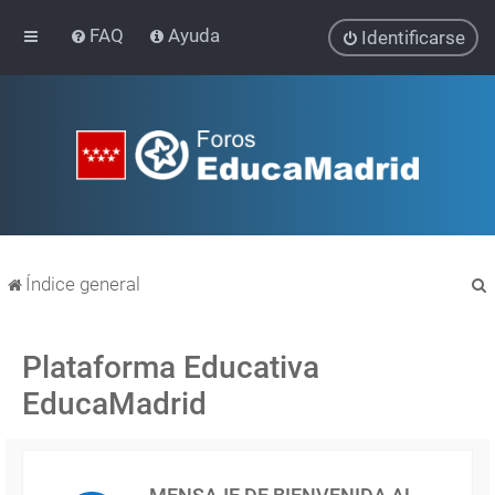
FAQ
Ayuda
Identificarse
Índice general
Plataforma Educativa
EducaMadrid
r