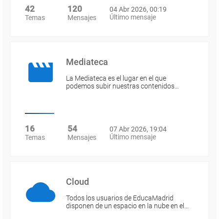
42
120
04 Abr 2026, 00:19
Último mensaje
Temas
Mensajes
Mediateca
La Mediateca es el lugar en el que
podemos subir nuestras contenidos…
16
54
07 Abr 2026, 19:04
Último mensaje
Temas
Mensajes
Cloud
Todos los usuarios de EducaMadrid
disponen de un espacio en la nube en el…