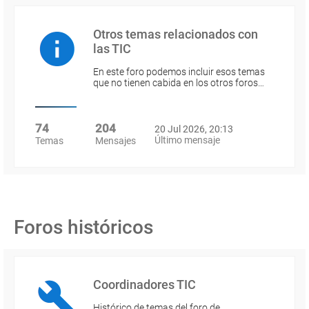
Otros temas relacionados con
las TIC
En este foro podemos incluir esos temas
que no tienen cabida en los otros foros…
74
204
20 Jul 2026, 20:13
Último mensaje
Temas
Mensajes
Foros históricos
Coordinadores TIC
Histórico de temas del foro de