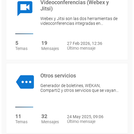
Videoconferencias (Webex y
Jitsi)
Webex y Jitsi son las dos herramientas de
videoconferencias integradas en…
5
19
27 Feb 2026, 12:36
Último mensaje
Temas
Mensajes
Otros servicios
Generador de boletines, WEKAN,
Comparti2 y otros servicios que se vayan…
11
32
24 May 2025, 09:06
Último mensaje
Temas
Mensajes