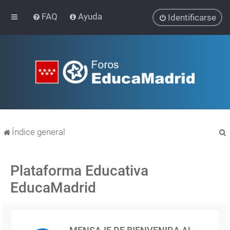
FAQ
Ayuda
Identificarse
Índice general
Plataforma Educativa
EducaMadrid
r