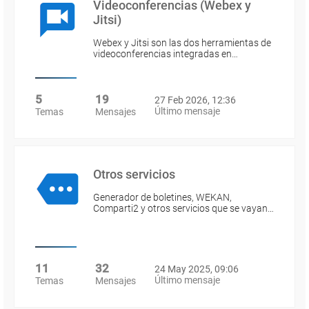
Videoconferencias (Webex y
Jitsi)
Webex y Jitsi son las dos herramientas de
videoconferencias integradas en…
5
19
27 Feb 2026, 12:36
Último mensaje
Temas
Mensajes
Otros servicios
Generador de boletines, WEKAN,
Comparti2 y otros servicios que se vayan…
11
32
24 May 2025, 09:06
Último mensaje
Temas
Mensajes