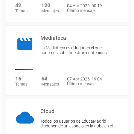
42
120
04 Abr 2026, 00:19
Último mensaje
Temas
Mensajes
Mediateca
La Mediateca es el lugar en el que
podemos subir nuestras contenidos…
16
54
07 Abr 2026, 19:04
Último mensaje
Temas
Mensajes
Cloud
Todos los usuarios de EducaMadrid
disponen de un espacio en la nube en el…