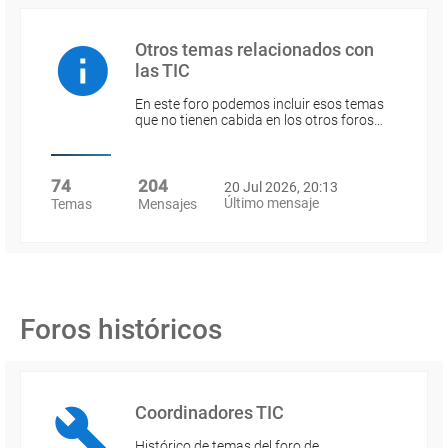
Otros temas relacionados con
las TIC
En este foro podemos incluir esos temas
que no tienen cabida en los otros foros…
74
204
20 Jul 2026, 20:13
Último mensaje
Temas
Mensajes
Foros históricos
Coordinadores TIC
Histórico de temas del foro de