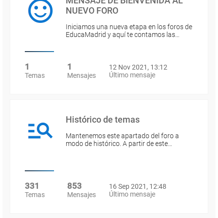
MENSAJE DE BIENVENIDA AL
NUEVO FORO
Iniciamos una nueva etapa en los foros de
EducaMadrid y aquí te contamos las…
1
1
12 Nov 2021, 13:12
Último mensaje
Temas
Mensajes
Histórico de temas
Mantenemos este apartado del foro a
modo de histórico. A partir de este…
331
853
16 Sep 2021, 12:48
Último mensaje
Temas
Mensajes