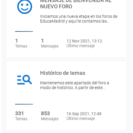
MENSAJE DE BIENVENIDA AL
NUEVO FORO
Iniciamos una nueva etapa en los foros de
EducaMadrid y aquí te contamos las…
1
1
12 Nov 2021, 13:12
Último mensaje
Temas
Mensajes
Histórico de temas
Mantenemos este apartado del foro a
modo de histórico. A partir de este…
331
853
16 Sep 2021, 12:48
Último mensaje
Temas
Mensajes