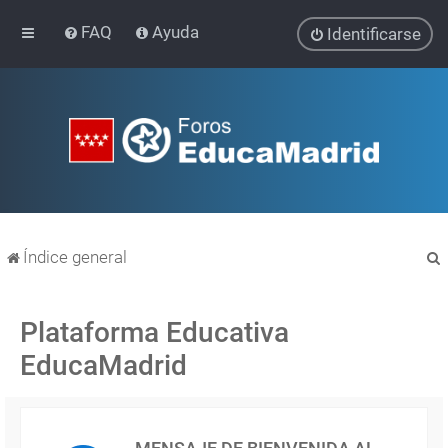
FAQ
Ayuda
Identificarse
Índice general
Plataforma Educativa
EducaMadrid
r