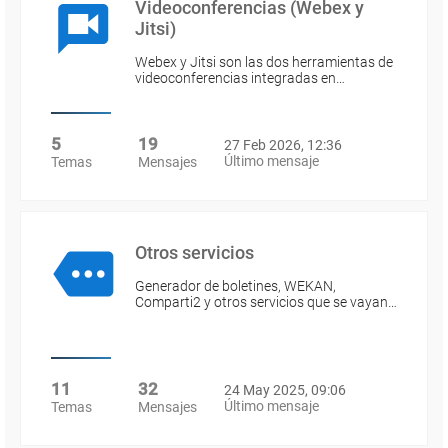
Videoconferencias (Webex y
Jitsi)
Webex y Jitsi son las dos herramientas de
videoconferencias integradas en…
5
19
27 Feb 2026, 12:36
Último mensaje
Temas
Mensajes
Otros servicios
Generador de boletines, WEKAN,
Comparti2 y otros servicios que se vayan…
11
32
24 May 2025, 09:06
Último mensaje
Temas
Mensajes