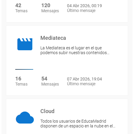
42
120
04 Abr 2026, 00:19
Último mensaje
Temas
Mensajes
Mediateca
La Mediateca es el lugar en el que
podemos subir nuestras contenidos…
16
54
07 Abr 2026, 19:04
Último mensaje
Temas
Mensajes
Cloud
Todos los usuarios de EducaMadrid
disponen de un espacio en la nube en el…