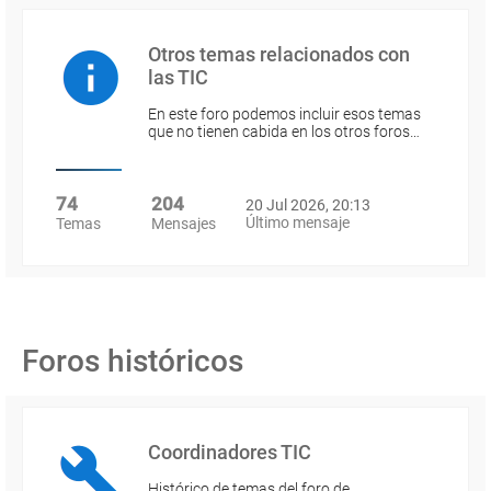
Otros temas relacionados con
las TIC
En este foro podemos incluir esos temas
que no tienen cabida en los otros foros…
74
204
20 Jul 2026, 20:13
Último mensaje
Temas
Mensajes
Foros históricos
Coordinadores TIC
Histórico de temas del foro de