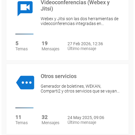
Videoconferencias (Webex y
Jitsi)
Webex y Jitsi son las dos herramientas de
videoconferencias integradas en…
5
19
27 Feb 2026, 12:36
Último mensaje
Temas
Mensajes
Otros servicios
Generador de boletines, WEKAN,
Comparti2 y otros servicios que se vayan…
11
32
24 May 2025, 09:06
Último mensaje
Temas
Mensajes