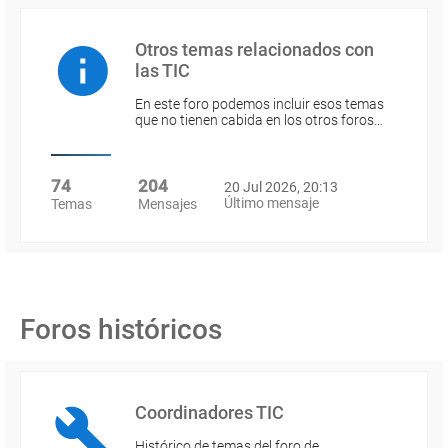
Otros temas relacionados con
las TIC
En este foro podemos incluir esos temas
que no tienen cabida en los otros foros…
74
204
20 Jul 2026, 20:13
Último mensaje
Temas
Mensajes
Foros históricos
Coordinadores TIC
Histórico de temas del foro de