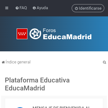
FAQ
Ayuda
Identificarse
Índice general
Plataforma Educativa
EducaMadrid
r