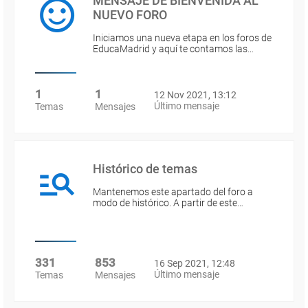
MENSAJE DE BIENVENIDA AL
NUEVO FORO
Iniciamos una nueva etapa en los foros de
EducaMadrid y aquí te contamos las…
1
1
12 Nov 2021, 13:12
Último mensaje
Temas
Mensajes
Histórico de temas
Mantenemos este apartado del foro a
modo de histórico. A partir de este…
331
853
16 Sep 2021, 12:48
Último mensaje
Temas
Mensajes