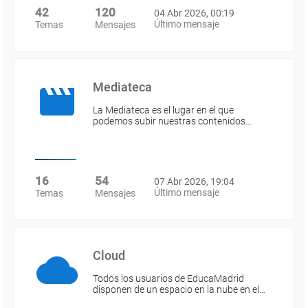
42
120
04 Abr 2026, 00:19
Último mensaje
Temas
Mensajes
Mediateca
La Mediateca es el lugar en el que
podemos subir nuestras contenidos…
16
54
07 Abr 2026, 19:04
Último mensaje
Temas
Mensajes
Cloud
Todos los usuarios de EducaMadrid
disponen de un espacio en la nube en el…