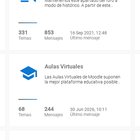
Mantenemos este apartado del foro a
modo de histórico. A partir de este…
331
853
16 Sep 2021, 12:48
Último mensaje
Temas
Mensajes
Aulas Virtuales
Las Aulas Virtuales de Moodle suponen
la mejor plataforma educativa posible…
68
244
30 Jun 2026, 10:11
Último mensaje
Temas
Mensajes