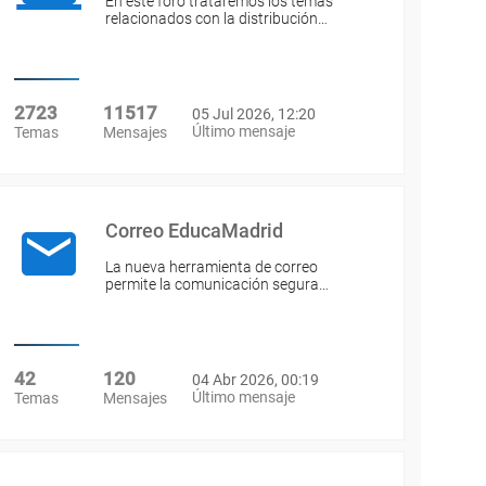
En este foro trataremos los temas
relacionados con la distribución…
2723
11517
05 Jul 2026, 12:20
Último mensaje
Temas
Mensajes
Correo EducaMadrid
La nueva herramienta de correo
permite la comunicación segura…
42
120
04 Abr 2026, 00:19
Último mensaje
Temas
Mensajes