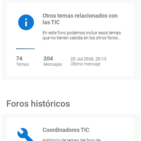
Otros temas relacionados con
las TIC
En este foro podemos incluir esos temas
que no tienen cabida en los otros foros…
74
204
20 Jul 2026, 20:13
Último mensaje
Temas
Mensajes
Foros históricos
Coordinadores TIC
Histórico de temas del foro de