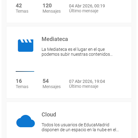
42
120
04 Abr 2026, 00:19
Último mensaje
Temas
Mensajes
Mediateca
La Mediateca es el lugar en el que
podemos subir nuestras contenidos…
16
54
07 Abr 2026, 19:04
Último mensaje
Temas
Mensajes
Cloud
Todos los usuarios de EducaMadrid
disponen de un espacio en la nube en el…