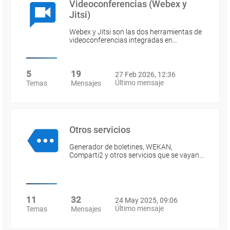
Videoconferencias (Webex y
Jitsi)
Webex y Jitsi son las dos herramientas de
videoconferencias integradas en…
5
19
27 Feb 2026, 12:36
Último mensaje
Temas
Mensajes
Otros servicios
Generador de boletines, WEKAN,
Comparti2 y otros servicios que se vayan…
11
32
24 May 2025, 09:06
Último mensaje
Temas
Mensajes