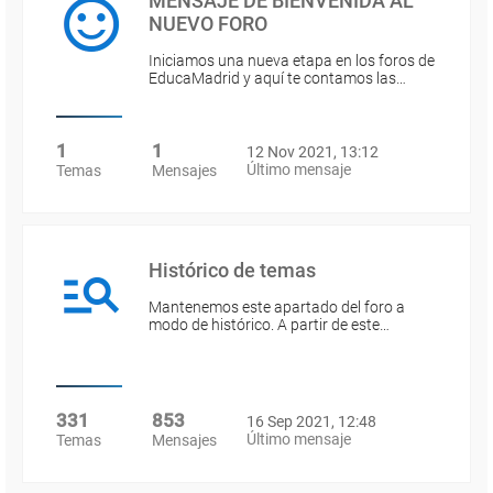
MENSAJE DE BIENVENIDA AL
NUEVO FORO
Iniciamos una nueva etapa en los foros de
EducaMadrid y aquí te contamos las…
1
1
12 Nov 2021, 13:12
Último mensaje
Temas
Mensajes
Histórico de temas
Mantenemos este apartado del foro a
modo de histórico. A partir de este…
331
853
16 Sep 2021, 12:48
Último mensaje
Temas
Mensajes