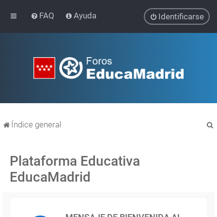
FAQ
Ayuda
Identificarse
Índice general
Plataforma Educativa
EducaMadrid
r