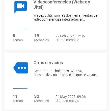
Videoconferencias (Webex y
Jitsi)
Webex y Jitsi son las dos herramientas de
videoconferencias integradas en…
5
19
27 Feb 2026, 12:36
Último mensaje
Temas
Mensajes
Otros servicios
Generador de boletines, WEKAN,
Comparti2 y otros servicios que se vayan…
11
32
24 May 2025, 09:06
Último mensaje
Temas
Mensajes