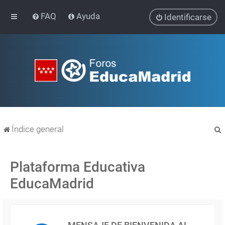
FAQ
Ayuda
Identificarse
Índice general
Plataforma Educativa
EducaMadrid
r