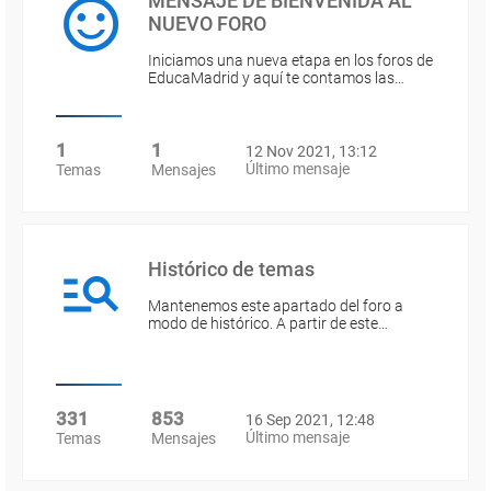
MENSAJE DE BIENVENIDA AL
NUEVO FORO
Iniciamos una nueva etapa en los foros de
EducaMadrid y aquí te contamos las…
1
1
12 Nov 2021, 13:12
Último mensaje
Temas
Mensajes
Histórico de temas
Mantenemos este apartado del foro a
modo de histórico. A partir de este…
331
853
16 Sep 2021, 12:48
Último mensaje
Temas
Mensajes