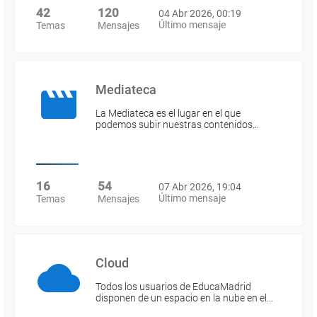
42
120
04 Abr 2026, 00:19
Último mensaje
Temas
Mensajes
Mediateca
La Mediateca es el lugar en el que
podemos subir nuestras contenidos…
16
54
07 Abr 2026, 19:04
Último mensaje
Temas
Mensajes
Cloud
Todos los usuarios de EducaMadrid
disponen de un espacio en la nube en el…