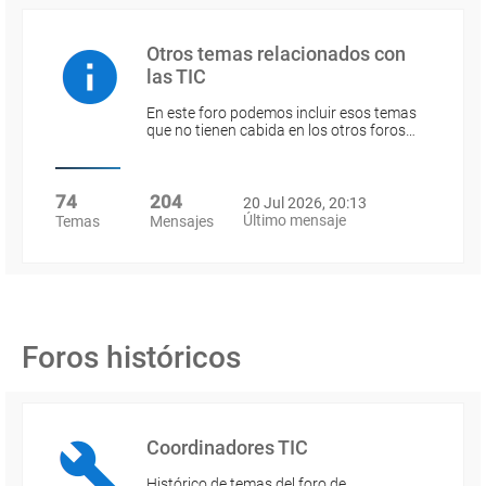
Otros temas relacionados con
las TIC
En este foro podemos incluir esos temas
que no tienen cabida en los otros foros…
74
204
20 Jul 2026, 20:13
Último mensaje
Temas
Mensajes
Foros históricos
Coordinadores TIC
Histórico de temas del foro de