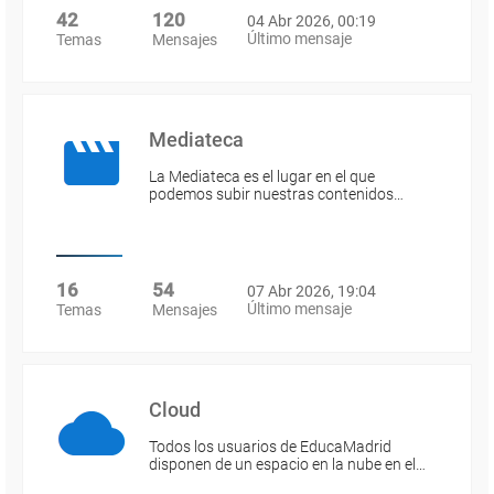
42
120
04 Abr 2026, 00:19
Último mensaje
Temas
Mensajes
Mediateca
La Mediateca es el lugar en el que
podemos subir nuestras contenidos…
16
54
07 Abr 2026, 19:04
Último mensaje
Temas
Mensajes
Cloud
Todos los usuarios de EducaMadrid
disponen de un espacio en la nube en el…