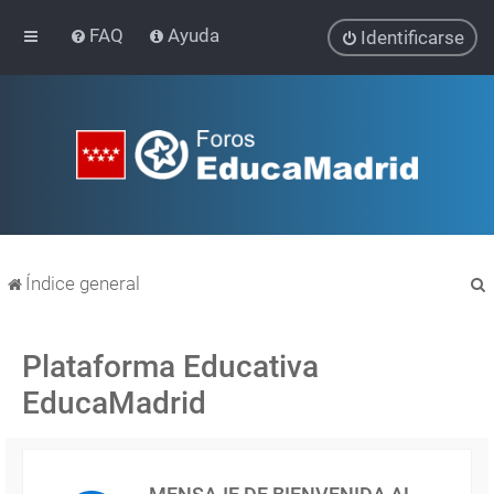
FAQ
Ayuda
Identificarse
Índice general
Plataforma Educativa
EducaMadrid
r