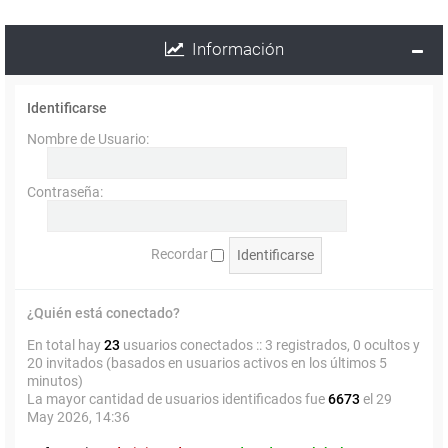
Información
Identificarse
Nombre de Usuario:
Contraseña:
Recordar
¿Quién está conectado?
En total hay
23
usuarios conectados :: 3 registrados, 0 ocultos y
20 invitados (basados en usuarios activos en los últimos 5
minutos)
La mayor cantidad de usuarios identificados fue
6673
el 29
May 2026, 14:36