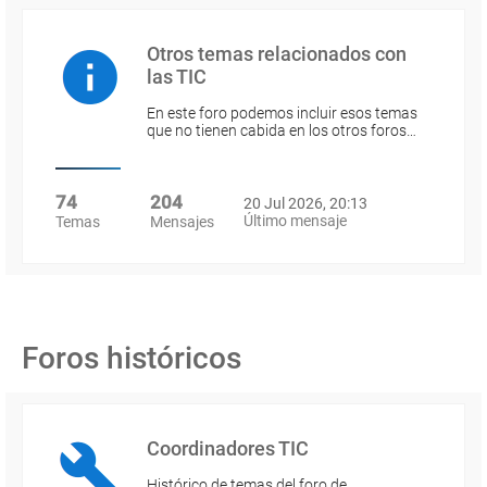
Otros temas relacionados con
las TIC
En este foro podemos incluir esos temas
que no tienen cabida en los otros foros…
74
204
20 Jul 2026, 20:13
Último mensaje
Temas
Mensajes
Foros históricos
Coordinadores TIC
Histórico de temas del foro de