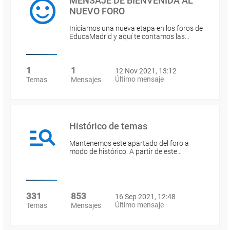
MENSAJE DE BIENVENIDA AL
NUEVO FORO
Iniciamos una nueva etapa en los foros de
EducaMadrid y aquí te contamos las…
1
1
12 Nov 2021, 13:12
Último mensaje
Temas
Mensajes
Histórico de temas
Mantenemos este apartado del foro a
modo de histórico. A partir de este…
331
853
16 Sep 2021, 12:48
Último mensaje
Temas
Mensajes