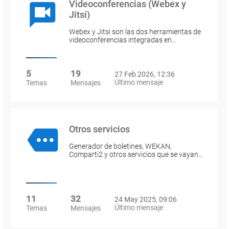
Videoconferencias (Webex y
Jitsi)
Webex y Jitsi son las dos herramientas de
videoconferencias integradas en…
5
19
27 Feb 2026, 12:36
Último mensaje
Temas
Mensajes
Otros servicios
Generador de boletines, WEKAN,
Comparti2 y otros servicios que se vayan…
11
32
24 May 2025, 09:06
Último mensaje
Temas
Mensajes