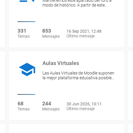
Mantenemos este apartado del foro a
modo de histórico. A partir de este…
331
853
16 Sep 2021, 12:48
Último mensaje
Temas
Mensajes
Aulas Virtuales
Las Aulas Virtuales de Moodle suponen
la mejor plataforma educativa posible…
68
244
30 Jun 2026, 10:11
Último mensaje
Temas
Mensajes