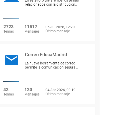
En este foro trataremos los temas
relacionados con la distribución…
2723
11517
05 Jul 2026, 12:20
Último mensaje
Temas
Mensajes
Correo EducaMadrid
La nueva herramienta de correo
permite la comunicación segura…
42
120
04 Abr 2026, 00:19
Último mensaje
Temas
Mensajes