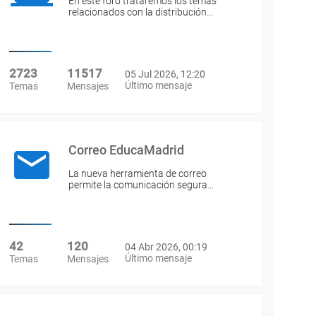
En este foro trataremos los temas
relacionados con la distribución…
2723
11517
05 Jul 2026, 12:20
Último mensaje
Temas
Mensajes
Correo EducaMadrid
La nueva herramienta de correo
permite la comunicación segura…
42
120
04 Abr 2026, 00:19
Último mensaje
Temas
Mensajes