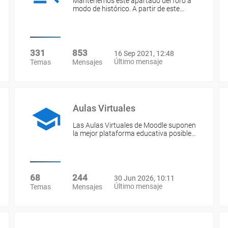
Mantenemos este apartado del foro a
modo de histórico. A partir de este…
331
853
16 Sep 2021, 12:48
Último mensaje
Temas
Mensajes
Aulas Virtuales
Las Aulas Virtuales de Moodle suponen
la mejor plataforma educativa posible…
68
244
30 Jun 2026, 10:11
Último mensaje
Temas
Mensajes