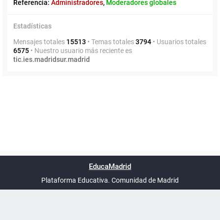
Referencia:
Administradores
,
Moderadores globales
Estadísticas
Mensajes totales
15513
• Temas totales
3794
• Usuarios totales
6575
• Nuestro usuario más reciente es
tic.ies.madridsur.madrid
Powered by
phpBB
™
Índice general
Todos los horarios
Privacidad
Borrar cookies
Condiciones
Contáctanos
EducaMadrid
Traducción al español por
phpBB España
-
son
UTC+02:00
Plataforma Educativa. Comunidad de Madrid
-
Ayuda
(en ventana nueva)
Certificación
Buzó
de
anóni