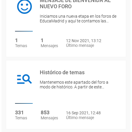
MENSAJE DE BIENVENIDA AL
NUEVO FORO
Iniciamos una nueva etapa en los foros de
EducaMadrid y aquí te contamos las…
1
1
12 Nov 2021, 13:12
Último mensaje
Temas
Mensajes
Histórico de temas
Mantenemos este apartado del foro a
modo de histórico. A partir de este…
331
853
16 Sep 2021, 12:48
Último mensaje
Temas
Mensajes