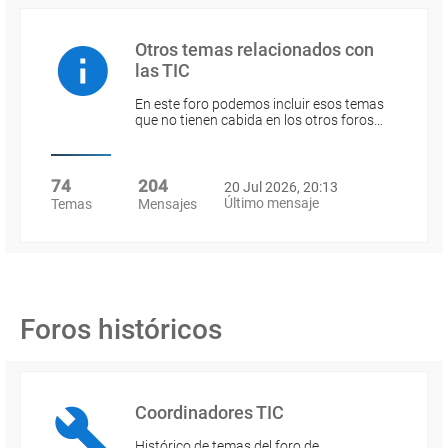
Otros temas relacionados con
las TIC
En este foro podemos incluir esos temas
que no tienen cabida en los otros foros…
74
204
20 Jul 2026, 20:13
Último mensaje
Temas
Mensajes
Foros históricos
Coordinadores TIC
Histórico de temas del foro de