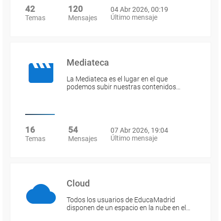
42
120
04 Abr 2026, 00:19
Último mensaje
Temas
Mensajes
Mediateca
La Mediateca es el lugar en el que
podemos subir nuestras contenidos…
16
54
07 Abr 2026, 19:04
Último mensaje
Temas
Mensajes
Cloud
Todos los usuarios de EducaMadrid
disponen de un espacio en la nube en el…