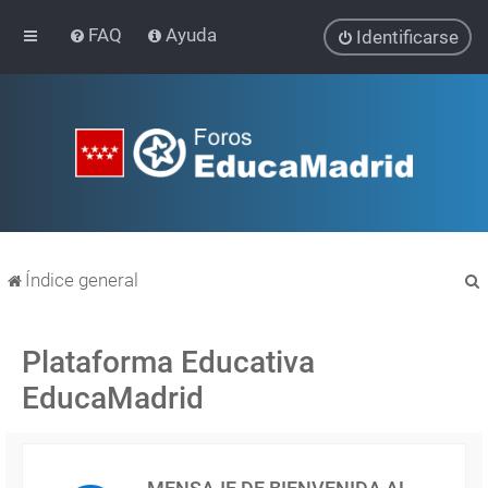
FAQ
Ayuda
Identificarse
Índice general
Plataforma Educativa
EducaMadrid
r