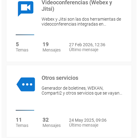
Videoconferencias (Webex y
Jitsi)
Webex y Jitsi son las dos herramientas de
videoconferencias integradas en…
5
19
27 Feb 2026, 12:36
Último mensaje
Temas
Mensajes
Otros servicios
Generador de boletines, WEKAN,
Comparti2 y otros servicios que se vayan…
11
32
24 May 2025, 09:06
Último mensaje
Temas
Mensajes