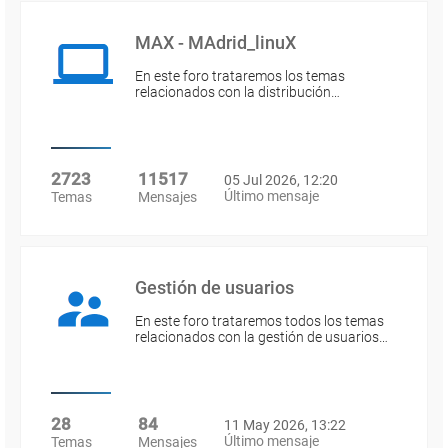
MAX - MAdrid_linuX
En este foro trataremos los temas
relacionados con la distribución…
2723
11517
05 Jul 2026, 12:20
Último mensaje
Temas
Mensajes
Gestión de usuarios
En este foro trataremos todos los temas
relacionados con la gestión de usuarios…
28
84
11 May 2026, 13:22
Último mensaje
Temas
Mensajes