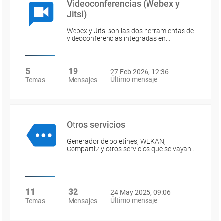
Videoconferencias (Webex y
Jitsi)
Webex y Jitsi son las dos herramientas de
videoconferencias integradas en…
5
19
27 Feb 2026, 12:36
Último mensaje
Temas
Mensajes
Otros servicios
Generador de boletines, WEKAN,
Comparti2 y otros servicios que se vayan…
11
32
24 May 2025, 09:06
Último mensaje
Temas
Mensajes