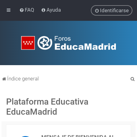
FAQ
Ayuda
Identificarse
Índice general
Plataforma Educativa
EducaMadrid
r