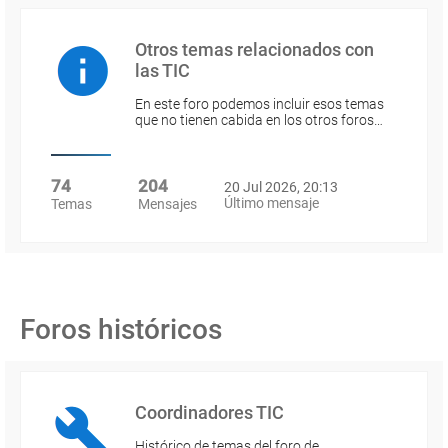
Otros temas relacionados con
las TIC
En este foro podemos incluir esos temas
que no tienen cabida en los otros foros…
74
204
20 Jul 2026, 20:13
Último mensaje
Temas
Mensajes
Foros históricos
Coordinadores TIC
Histórico de temas del foro de