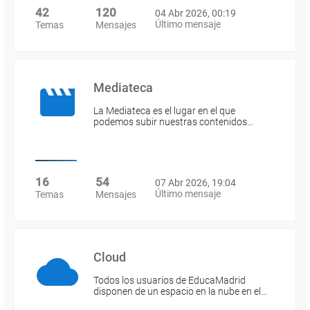
42
120
04 Abr 2026, 00:19
Último mensaje
Temas
Mensajes
Mediateca
La Mediateca es el lugar en el que
podemos subir nuestras contenidos…
16
54
07 Abr 2026, 19:04
Último mensaje
Temas
Mensajes
Cloud
Todos los usuarios de EducaMadrid
disponen de un espacio en la nube en el…