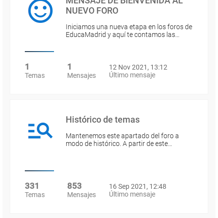
MENSAJE DE BIENVENIDA AL
NUEVO FORO
Iniciamos una nueva etapa en los foros de
EducaMadrid y aquí te contamos las…
1
1
12 Nov 2021, 13:12
Último mensaje
Temas
Mensajes
Histórico de temas
Mantenemos este apartado del foro a
modo de histórico. A partir de este…
331
853
16 Sep 2021, 12:48
Último mensaje
Temas
Mensajes