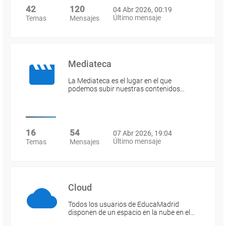
42
120
04 Abr 2026, 00:19
Último mensaje
Temas
Mensajes
Mediateca
La Mediateca es el lugar en el que
podemos subir nuestras contenidos…
16
54
07 Abr 2026, 19:04
Último mensaje
Temas
Mensajes
Cloud
Todos los usuarios de EducaMadrid
disponen de un espacio en la nube en el…