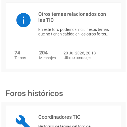
Otros temas relacionados con
las TIC
En este foro podemos incluir esos temas
que no tienen cabida en los otros foros…
74
204
20 Jul 2026, 20:13
Último mensaje
Temas
Mensajes
Foros históricos
Coordinadores TIC
Histórico de temas del foro de