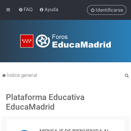
FAQ
Ayuda
Identificarse
Índice general
Plataforma Educativa
EducaMadrid
r