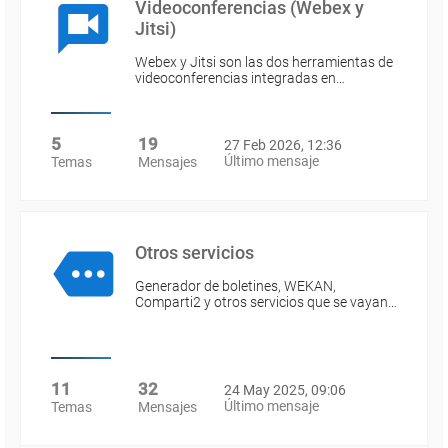
Videoconferencias (Webex y
Jitsi)
Webex y Jitsi son las dos herramientas de
videoconferencias integradas en…
5
19
27 Feb 2026, 12:36
Último mensaje
Temas
Mensajes
Otros servicios
Generador de boletines, WEKAN,
Comparti2 y otros servicios que se vayan…
11
32
24 May 2025, 09:06
Último mensaje
Temas
Mensajes