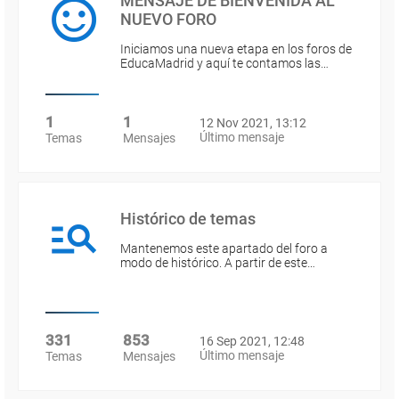
MENSAJE DE BIENVENIDA AL
NUEVO FORO
Iniciamos una nueva etapa en los foros de
EducaMadrid y aquí te contamos las…
1
1
12 Nov 2021, 13:12
Último mensaje
Temas
Mensajes
Histórico de temas
Mantenemos este apartado del foro a
modo de histórico. A partir de este…
331
853
16 Sep 2021, 12:48
Último mensaje
Temas
Mensajes