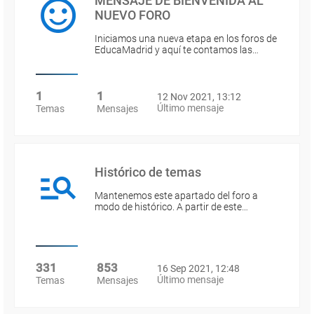
MENSAJE DE BIENVENIDA AL
NUEVO FORO
Iniciamos una nueva etapa en los foros de
EducaMadrid y aquí te contamos las…
1
1
12 Nov 2021, 13:12
Último mensaje
Temas
Mensajes
Histórico de temas
Mantenemos este apartado del foro a
modo de histórico. A partir de este…
331
853
16 Sep 2021, 12:48
Último mensaje
Temas
Mensajes