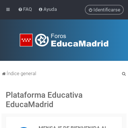
FAQ
Ayuda
Identificarse
Índice general
Plataforma Educativa
EducaMadrid
r