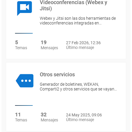
Videoconferencias (Webex y
Jitsi)
Webex y Jitsi son las dos herramientas de
videoconferencias integradas en…
5
19
27 Feb 2026, 12:36
Último mensaje
Temas
Mensajes
Otros servicios
Generador de boletines, WEKAN,
Comparti2 y otros servicios que se vayan…
11
32
24 May 2025, 09:06
Último mensaje
Temas
Mensajes