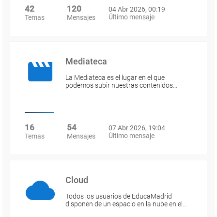
42
120
04 Abr 2026, 00:19
Último mensaje
Temas
Mensajes
Mediateca
La Mediateca es el lugar en el que
podemos subir nuestras contenidos…
16
54
07 Abr 2026, 19:04
Último mensaje
Temas
Mensajes
Cloud
Todos los usuarios de EducaMadrid
disponen de un espacio en la nube en el…