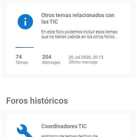
Otros temas relacionados con
las TIC
En este foro podemos incluir esos temas
que no tienen cabida en los otros foros…
74
204
20 Jul 2026, 20:13
Último mensaje
Temas
Mensajes
Foros históricos
Coordinadores TIC
Histórico de temas del foro de