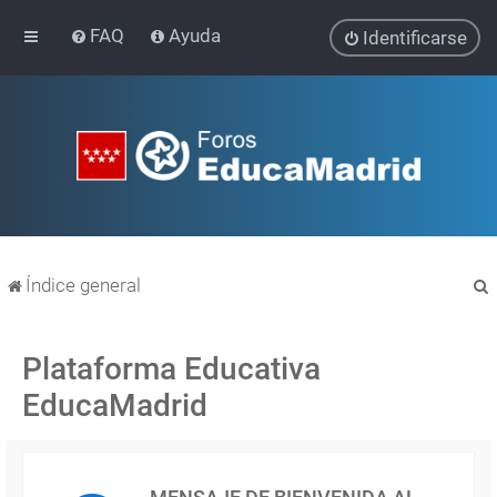
FAQ
Ayuda
Identificarse
Índice general
Plataforma Educativa
EducaMadrid
r