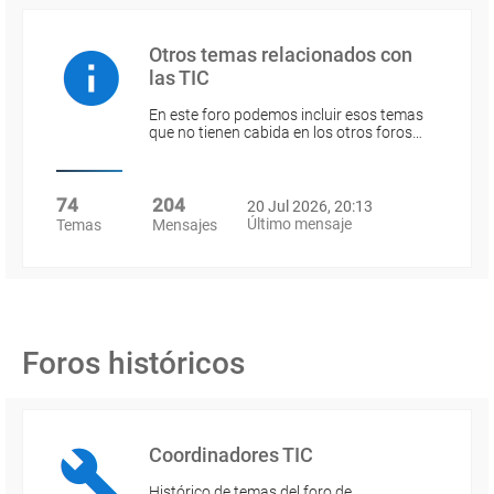
Otros temas relacionados con
las TIC
En este foro podemos incluir esos temas
que no tienen cabida en los otros foros…
74
204
20 Jul 2026, 20:13
Último mensaje
Temas
Mensajes
Foros históricos
Coordinadores TIC
Histórico de temas del foro de