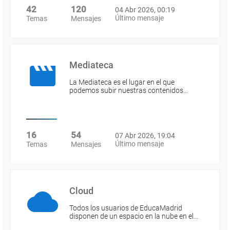
42
120
04 Abr 2026, 00:19
Último mensaje
Temas
Mensajes
Mediateca
La Mediateca es el lugar en el que
podemos subir nuestras contenidos…
16
54
07 Abr 2026, 19:04
Último mensaje
Temas
Mensajes
Cloud
Todos los usuarios de EducaMadrid
disponen de un espacio en la nube en el…