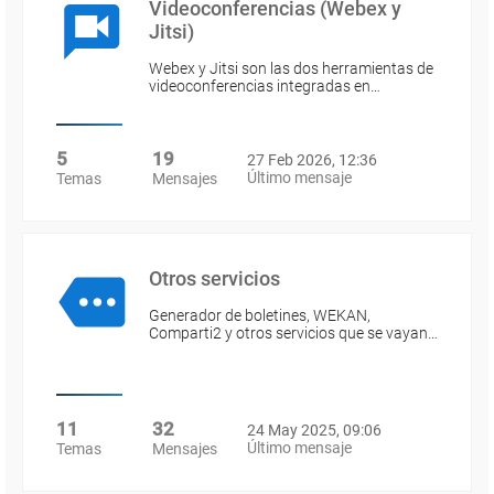
Videoconferencias (Webex y
Jitsi)
Webex y Jitsi son las dos herramientas de
videoconferencias integradas en…
5
19
27 Feb 2026, 12:36
Último mensaje
Temas
Mensajes
Otros servicios
Generador de boletines, WEKAN,
Comparti2 y otros servicios que se vayan…
11
32
24 May 2025, 09:06
Último mensaje
Temas
Mensajes