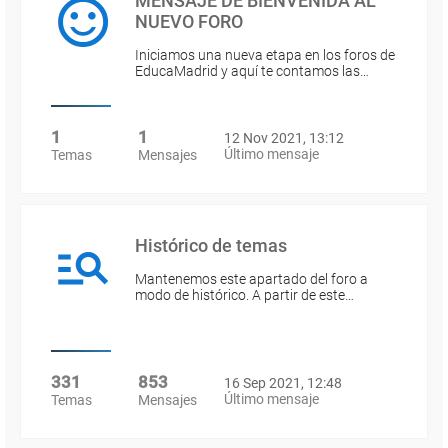
MENSAJE DE BIENVENIDA AL
NUEVO FORO
Iniciamos una nueva etapa en los foros de
EducaMadrid y aquí te contamos las…
1
1
12 Nov 2021, 13:12
Último mensaje
Temas
Mensajes
Histórico de temas
Mantenemos este apartado del foro a
modo de histórico. A partir de este…
331
853
16 Sep 2021, 12:48
Último mensaje
Temas
Mensajes