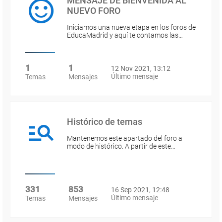
MENSAJE DE BIENVENIDA AL
NUEVO FORO
Iniciamos una nueva etapa en los foros de
EducaMadrid y aquí te contamos las…
1
1
12 Nov 2021, 13:12
Último mensaje
Temas
Mensajes
Histórico de temas
Mantenemos este apartado del foro a
modo de histórico. A partir de este…
331
853
16 Sep 2021, 12:48
Último mensaje
Temas
Mensajes