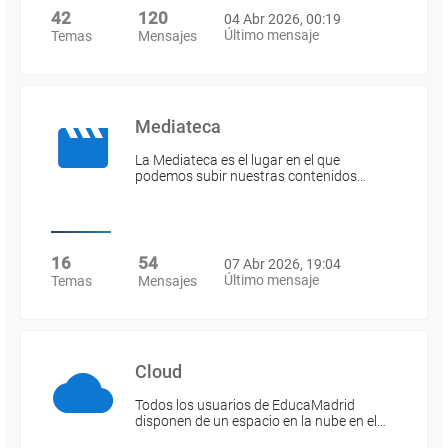
42
120
04 Abr 2026, 00:19
Último mensaje
Temas
Mensajes
Mediateca
La Mediateca es el lugar en el que
podemos subir nuestras contenidos…
16
54
07 Abr 2026, 19:04
Último mensaje
Temas
Mensajes
Cloud
Todos los usuarios de EducaMadrid
disponen de un espacio en la nube en el…