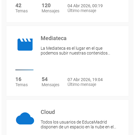
42
120
04 Abr 2026, 00:19
Último mensaje
Temas
Mensajes
Mediateca
La Mediateca es el lugar en el que
podemos subir nuestras contenidos…
16
54
07 Abr 2026, 19:04
Último mensaje
Temas
Mensajes
Cloud
Todos los usuarios de EducaMadrid
disponen de un espacio en la nube en el…