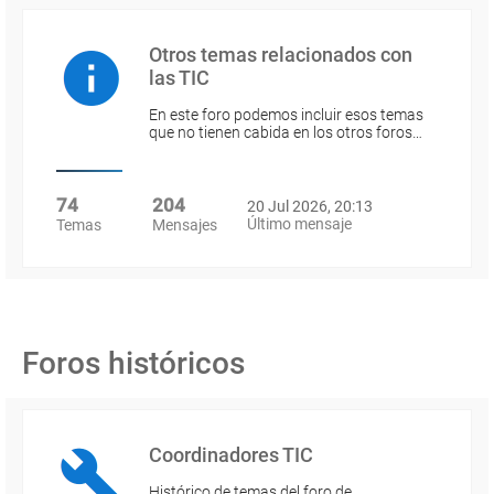
Otros temas relacionados con
las TIC
En este foro podemos incluir esos temas
que no tienen cabida en los otros foros…
74
204
20 Jul 2026, 20:13
Último mensaje
Temas
Mensajes
Foros históricos
Coordinadores TIC
Histórico de temas del foro de