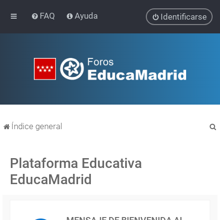
FAQ
Ayuda
Identificarse
Índice general
Plataforma Educativa
EducaMadrid
r