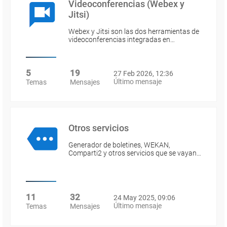
Videoconferencias (Webex y
Jitsi)
Webex y Jitsi son las dos herramientas de
videoconferencias integradas en…
5
19
27 Feb 2026, 12:36
Último mensaje
Temas
Mensajes
Otros servicios
Generador de boletines, WEKAN,
Comparti2 y otros servicios que se vayan…
11
32
24 May 2025, 09:06
Último mensaje
Temas
Mensajes