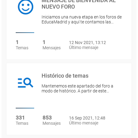
MENSAJE DE BIENVENIDA AL
NUEVO FORO
Iniciamos una nueva etapa en los foros de
EducaMadrid y aquí te contamos las…
1
1
12 Nov 2021, 13:12
Último mensaje
Temas
Mensajes
Histórico de temas
Mantenemos este apartado del foro a
modo de histórico. A partir de este…
331
853
16 Sep 2021, 12:48
Último mensaje
Temas
Mensajes